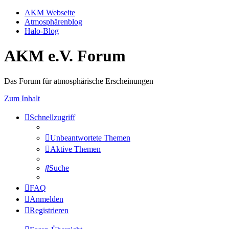
AKM Webseite
Atmosphärenblog
Halo-Blog
AKM e.V. Forum
Das Forum für atmosphärische Erscheinungen
Zum Inhalt
Schnellzugriff
Unbeantwortete Themen
Aktive Themen
Suche
FAQ
Anmelden
Registrieren