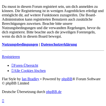
Du musst in diesem Forum registriert sein, um dich anmelden zu
können. Die Registrierung ist in wenigen Augenblicken erledigt und
ermöglicht dir, auf weitere Funktionen zuzugreifen. Die Board-
Administration kann registrierten Benutzern auch zusätzliche
Berechtigungen zuweisen. Beachte bitte unsere
Nutzungsbedingungen und die verwandten Regelungen, bevor du
dich registrierst. Bitte beachte auch die jeweiligen Forenregeln,
wenn du dich in diesem Board bewegst.
Nutzungsbedingungen
|
Datenschutzerklärung
Registrieren
Foren-Übersicht
Alle Cookies löschen
Flat Style by
Ian Bradley
• Powered by
phpBB
® Forum Software
© phpBB Limited
Deutsche Übersetzung durch
phpBB.de