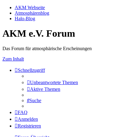
AKM Webseite
Atmosphärenblog
Halo-Blog
AKM e.V. Forum
Das Forum für atmosphärische Erscheinungen
Zum Inhalt
Schnellzugriff
Unbeantwortete Themen
Aktive Themen
Suche
FAQ
Anmelden
Registrieren