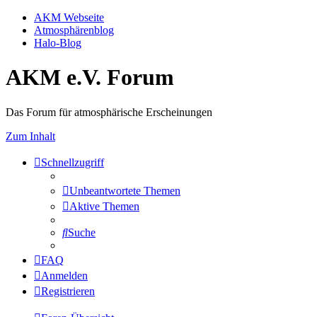
AKM Webseite
Atmosphärenblog
Halo-Blog
AKM e.V. Forum
Das Forum für atmosphärische Erscheinungen
Zum Inhalt
Schnellzugriff
Unbeantwortete Themen
Aktive Themen
Suche
FAQ
Anmelden
Registrieren