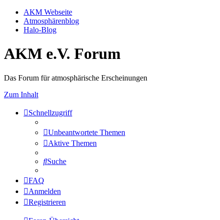
AKM Webseite
Atmosphärenblog
Halo-Blog
AKM e.V. Forum
Das Forum für atmosphärische Erscheinungen
Zum Inhalt
Schnellzugriff
Unbeantwortete Themen
Aktive Themen
Suche
FAQ
Anmelden
Registrieren