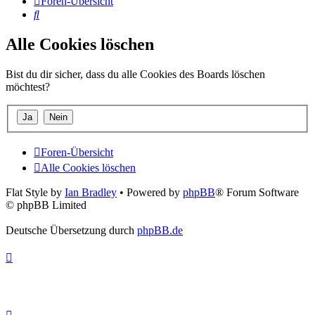
Foren-Übersicht
Suche
Alle Cookies löschen
Bist du dir sicher, dass du alle Cookies des Boards löschen
möchtest?
Foren-Übersicht
Alle Cookies löschen
Flat Style by
Ian Bradley
• Powered by
phpBB
® Forum Software
© phpBB Limited
Deutsche Übersetzung durch
phpBB.de