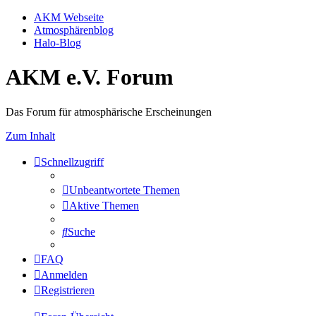
AKM Webseite
Atmosphärenblog
Halo-Blog
AKM e.V. Forum
Das Forum für atmosphärische Erscheinungen
Zum Inhalt
Schnellzugriff
Unbeantwortete Themen
Aktive Themen
Suche
FAQ
Anmelden
Registrieren