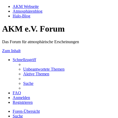
AKM Webseite
Atmosphärenblog
Halo-Blog
AKM e.V. Forum
Das Forum für atmosphärische Erscheinungen
Zum Inhalt
Schnellzugriff
Unbeantwortete Themen
Aktive Themen
Suche
FAQ
Anmelden
Registrieren
Foren-Übersicht
Suche