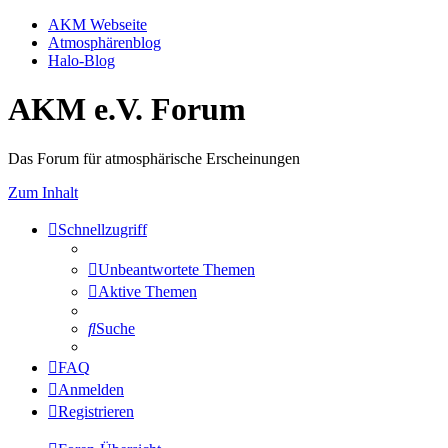
AKM Webseite
Atmosphärenblog
Halo-Blog
AKM e.V. Forum
Das Forum für atmosphärische Erscheinungen
Zum Inhalt
Schnellzugriff
Unbeantwortete Themen
Aktive Themen
Suche
FAQ
Anmelden
Registrieren