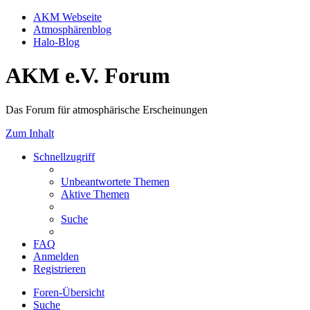
AKM Webseite
Atmosphärenblog
Halo-Blog
AKM e.V. Forum
Das Forum für atmosphärische Erscheinungen
Zum Inhalt
Schnellzugriff
Unbeantwortete Themen
Aktive Themen
Suche
FAQ
Anmelden
Registrieren
Foren-Übersicht
Suche