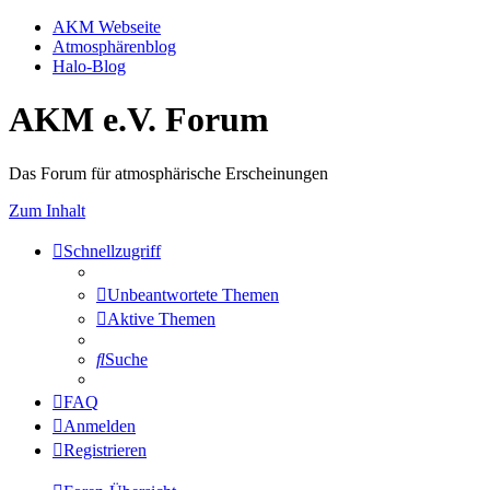
AKM Webseite
Atmosphärenblog
Halo-Blog
AKM e.V. Forum
Das Forum für atmosphärische Erscheinungen
Zum Inhalt
Schnellzugriff
Unbeantwortete Themen
Aktive Themen
Suche
FAQ
Anmelden
Registrieren