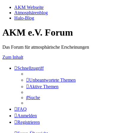
AKM Webseite
Atmosphärenblog
Halo-Blog
AKM e.V. Forum
Das Forum für atmosphärische Erscheinungen
Zum Inhalt
Schnellzugriff
Unbeantwortete Themen
Aktive Themen
Suche
FAQ
Anmelden
Registrieren