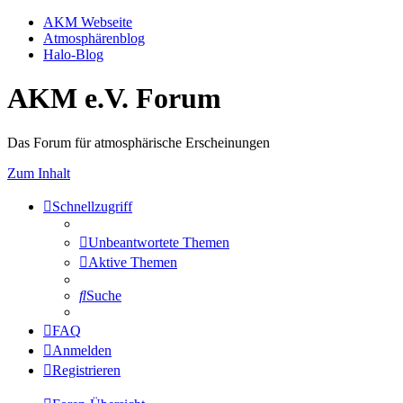
AKM Webseite
Atmosphärenblog
Halo-Blog
AKM e.V. Forum
Das Forum für atmosphärische Erscheinungen
Zum Inhalt
Schnellzugriff
Unbeantwortete Themen
Aktive Themen
Suche
FAQ
Anmelden
Registrieren