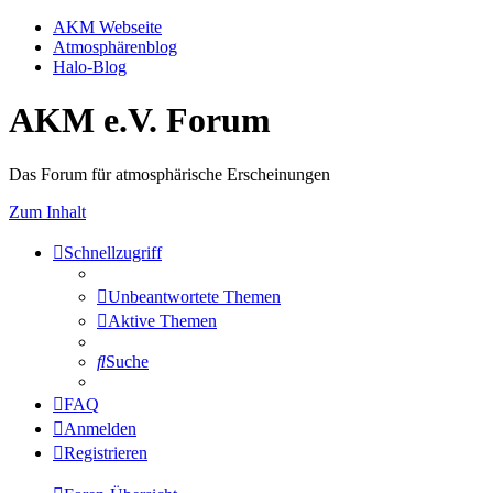
AKM Webseite
Atmosphärenblog
Halo-Blog
AKM e.V. Forum
Das Forum für atmosphärische Erscheinungen
Zum Inhalt
Schnellzugriff
Unbeantwortete Themen
Aktive Themen
Suche
FAQ
Anmelden
Registrieren