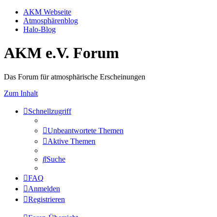
AKM Webseite
Atmosphärenblog
Halo-Blog
AKM e.V. Forum
Das Forum für atmosphärische Erscheinungen
Zum Inhalt
Schnellzugriff
Unbeantwortete Themen
Aktive Themen
Suche
FAQ
Anmelden
Registrieren