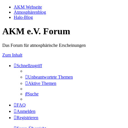
AKM Webseite
Atmosphärenblog
Halo-Blog
AKM e.V. Forum
Das Forum für atmosphärische Erscheinungen
Zum Inhalt
Schnellzugriff
Unbeantwortete Themen
Aktive Themen
Suche
FAQ
Anmelden
Registrieren