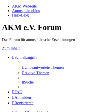
AKM Webseite
Atmosphärenblog
Halo-Blog
AKM e.V. Forum
Das Forum für atmosphärische Erscheinungen
Zum Inhalt
Schnellzugriff
Unbeantwortete Themen
Aktive Themen
Suche
FAQ
Anmelden
Registrieren