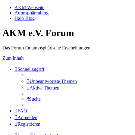
AKM Webseite
Atmosphärenblog
Halo-Blog
AKM e.V. Forum
Das Forum für atmosphärische Erscheinungen
Zum Inhalt
Schnellzugriff
Unbeantwortete Themen
Aktive Themen
Suche
FAQ
Anmelden
Registrieren