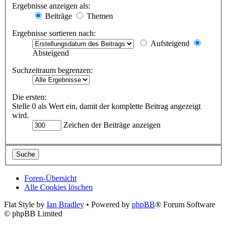
Ergebnisse anzeigen als:
Beiträge
Themen
Ergebnisse sortieren nach:
Aufsteigend
Absteigend
Suchzeitraum begrenzen:
Die ersten:
Stelle 0 als Wert ein, damit der komplette Beitrag angezeigt
wird.
Zeichen der Beiträge anzeigen
Foren-Übersicht
Alle Cookies löschen
Flat Style by
Ian Bradley
• Powered by
phpBB
® Forum Software
© phpBB Limited