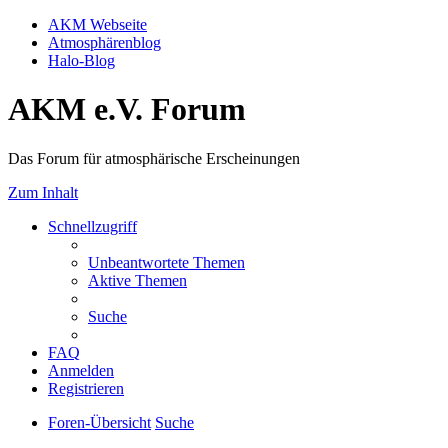
AKM Webseite
Atmosphärenblog
Halo-Blog
AKM e.V. Forum
Das Forum für atmosphärische Erscheinungen
Zum Inhalt
Schnellzugriff
Unbeantwortete Themen
Aktive Themen
Suche
FAQ
Anmelden
Registrieren
Foren-Übersicht
Suche