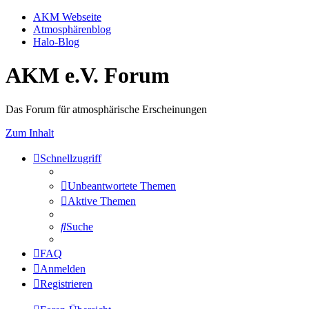
AKM Webseite
Atmosphärenblog
Halo-Blog
AKM e.V. Forum
Das Forum für atmosphärische Erscheinungen
Zum Inhalt
Schnellzugriff
Unbeantwortete Themen
Aktive Themen
Suche
FAQ
Anmelden
Registrieren