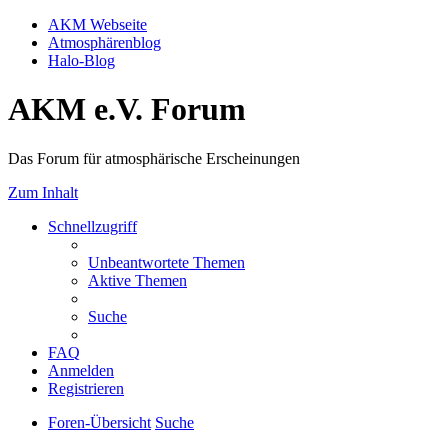
AKM Webseite
Atmosphärenblog
Halo-Blog
AKM e.V. Forum
Das Forum für atmosphärische Erscheinungen
Zum Inhalt
Schnellzugriff
Unbeantwortete Themen
Aktive Themen
Suche
FAQ
Anmelden
Registrieren
Foren-Übersicht
Suche