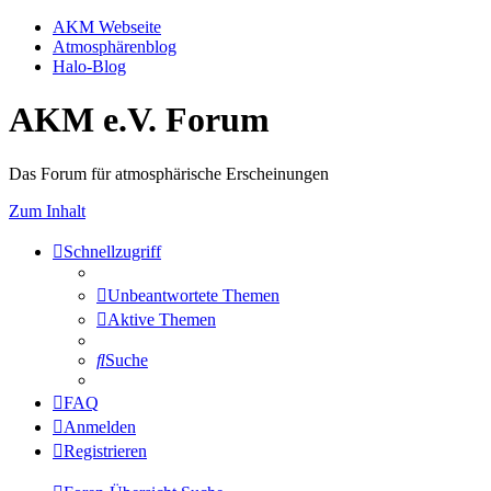
AKM Webseite
Atmosphärenblog
Halo-Blog
AKM e.V. Forum
Das Forum für atmosphärische Erscheinungen
Zum Inhalt
Schnellzugriff
Unbeantwortete Themen
Aktive Themen
Suche
FAQ
Anmelden
Registrieren