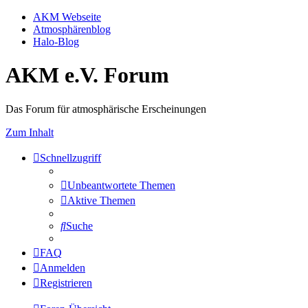
AKM Webseite
Atmosphärenblog
Halo-Blog
AKM e.V. Forum
Das Forum für atmosphärische Erscheinungen
Zum Inhalt
Schnellzugriff
Unbeantwortete Themen
Aktive Themen
Suche
FAQ
Anmelden
Registrieren