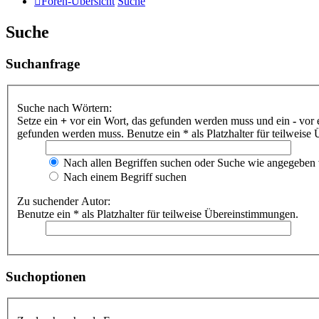
Foren-Übersicht
Suche
Suche
Suchanfrage
Suche nach Wörtern:
Setze ein
+
vor ein Wort, das gefunden werden muss und ein
-
vor 
gefunden werden muss. Benutze ein * als Platzhalter für teilweis
Nach allen Begriffen suchen oder Suche wie angegeben
Nach einem Begriff suchen
Zu suchender Autor:
Benutze ein * als Platzhalter für teilweise Übereinstimmungen.
Suchoptionen