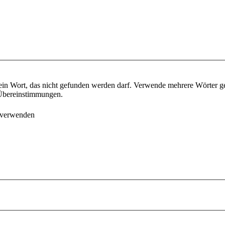
ein Wort, das nicht gefunden werden darf. Verwende mehrere Wörter g
e Übereinstimmungen.
 verwenden