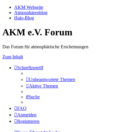
AKM Webseite
Atmosphärenblog
Halo-Blog
AKM e.V. Forum
Das Forum für atmosphärische Erscheinungen
Zum Inhalt
Schnellzugriff
Unbeantwortete Themen
Aktive Themen
Suche
FAQ
Anmelden
Registrieren