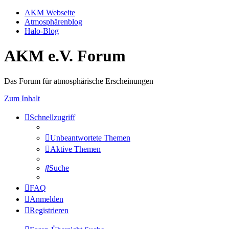
AKM Webseite
Atmosphärenblog
Halo-Blog
AKM e.V. Forum
Das Forum für atmosphärische Erscheinungen
Zum Inhalt
Schnellzugriff
Unbeantwortete Themen
Aktive Themen
Suche
FAQ
Anmelden
Registrieren