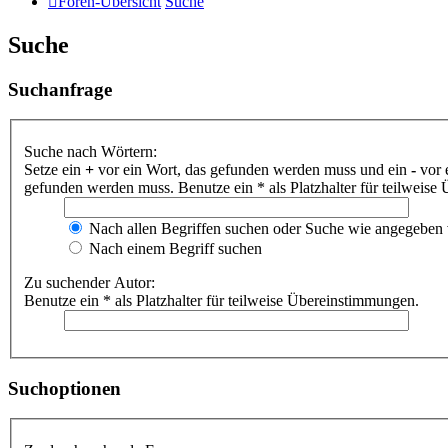
Foren-Übersicht
Suche
Suche
Suchanfrage
Suche nach Wörtern:
Setze ein
+
vor ein Wort, das gefunden werden muss und ein
-
vor 
gefunden werden muss. Benutze ein * als Platzhalter für teilweis
Nach allen Begriffen suchen oder Suche wie angegeben
Nach einem Begriff suchen
Zu suchender Autor:
Benutze ein * als Platzhalter für teilweise Übereinstimmungen.
Suchoptionen