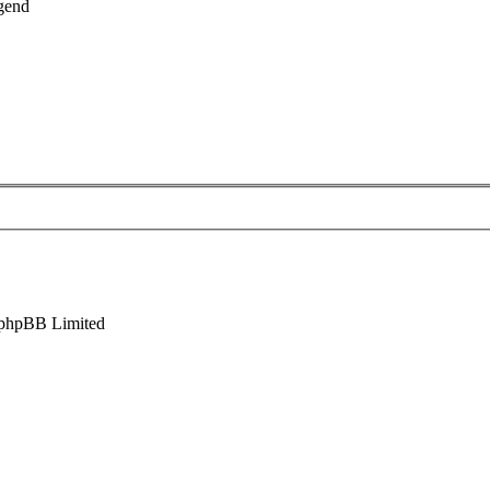
gend
phpBB Limited