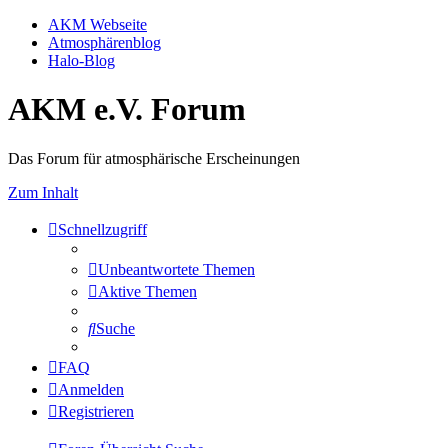
AKM Webseite
Atmosphärenblog
Halo-Blog
AKM e.V. Forum
Das Forum für atmosphärische Erscheinungen
Zum Inhalt
Schnellzugriff
Unbeantwortete Themen
Aktive Themen
Suche
FAQ
Anmelden
Registrieren