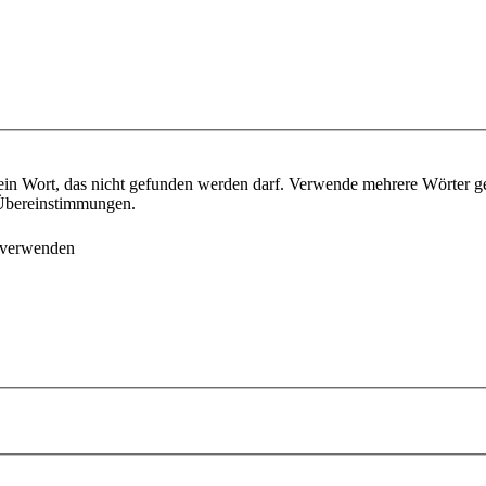
ein Wort, das nicht gefunden werden darf. Verwende mehrere Wörter g
e Übereinstimmungen.
 verwenden