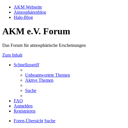
AKM Webseite
Atmosphärenblog
Halo-Blog
AKM e.V. Forum
Das Forum für atmosphärische Erscheinungen
Zum Inhalt
Schnellzugriff
Unbeantwortete Themen
Aktive Themen
Suche
FAQ
Anmelden
Registrieren
Foren-Übersicht
Suche