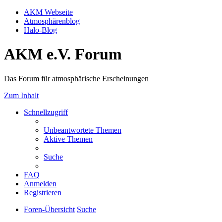
AKM Webseite
Atmosphärenblog
Halo-Blog
AKM e.V. Forum
Das Forum für atmosphärische Erscheinungen
Zum Inhalt
Schnellzugriff
Unbeantwortete Themen
Aktive Themen
Suche
FAQ
Anmelden
Registrieren
Foren-Übersicht
Suche