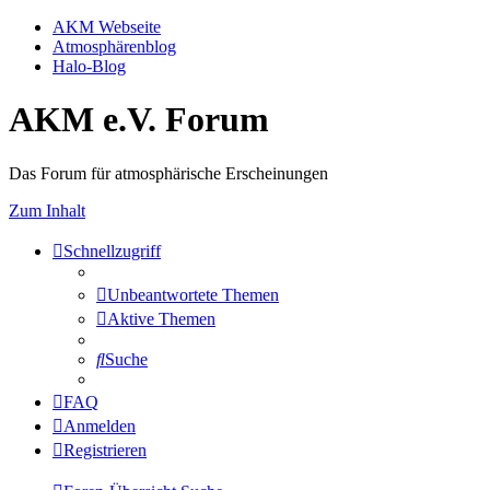
AKM Webseite
Atmosphärenblog
Halo-Blog
AKM e.V. Forum
Das Forum für atmosphärische Erscheinungen
Zum Inhalt
Schnellzugriff
Unbeantwortete Themen
Aktive Themen
Suche
FAQ
Anmelden
Registrieren