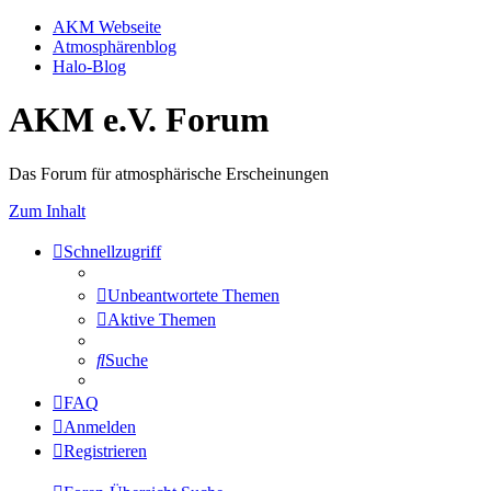
AKM Webseite
Atmosphärenblog
Halo-Blog
AKM e.V. Forum
Das Forum für atmosphärische Erscheinungen
Zum Inhalt
Schnellzugriff
Unbeantwortete Themen
Aktive Themen
Suche
FAQ
Anmelden
Registrieren