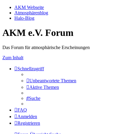
AKM Webseite
Atmosphärenblog
Halo-Blog
AKM e.V. Forum
Das Forum für atmosphärische Erscheinungen
Zum Inhalt
Schnellzugriff
Unbeantwortete Themen
Aktive Themen
Suche
FAQ
Anmelden
Registrieren