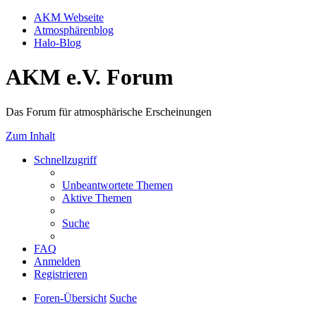
AKM Webseite
Atmosphärenblog
Halo-Blog
AKM e.V. Forum
Das Forum für atmosphärische Erscheinungen
Zum Inhalt
Schnellzugriff
Unbeantwortete Themen
Aktive Themen
Suche
FAQ
Anmelden
Registrieren
Foren-Übersicht
Suche