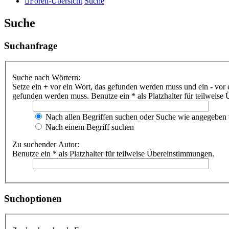
Foren-Übersicht
Suche
Suche
Suchanfrage
Suche nach Wörtern:
Setze ein
+
vor ein Wort, das gefunden werden muss und ein
-
vor 
gefunden werden muss. Benutze ein * als Platzhalter für teilweis
Nach allen Begriffen suchen oder Suche wie angegeben
Nach einem Begriff suchen
Zu suchender Autor:
Benutze ein * als Platzhalter für teilweise Übereinstimmungen.
Suchoptionen