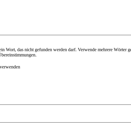
ein Wort, das nicht gefunden werden darf. Verwende mehrere Wörter g
e Übereinstimmungen.
 verwenden