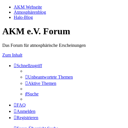
AKM Webseite
Atmosphärenblog
Halo-Blog
AKM e.V. Forum
Das Forum für atmosphärische Erscheinungen
Zum Inhalt
Schnellzugriff
Unbeantwortete Themen
Aktive Themen
Suche
FAQ
Anmelden
Registrieren