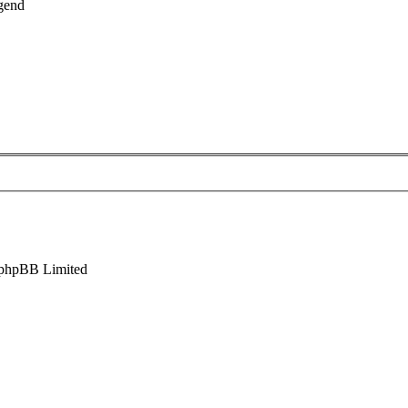
gend
phpBB Limited