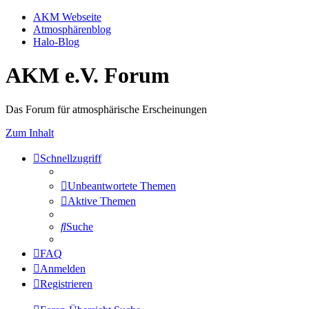
AKM Webseite
Atmosphärenblog
Halo-Blog
AKM e.V. Forum
Das Forum für atmosphärische Erscheinungen
Zum Inhalt
Schnellzugriff
Unbeantwortete Themen
Aktive Themen
Suche
FAQ
Anmelden
Registrieren