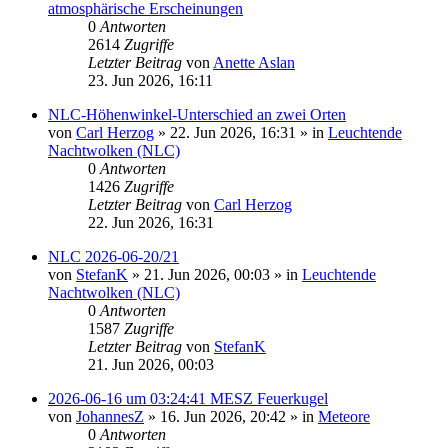
atmosphärische Erscheinungen
0
Antworten
2614
Zugriffe
Letzter Beitrag
von
Anette Aslan
23. Jun 2026, 16:11
NLC-Höhenwinkel-Unterschied an zwei Orten
von
Carl Herzog
»
22. Jun 2026, 16:31
» in
Leuchtende
Nachtwolken (NLC)
0
Antworten
1426
Zugriffe
Letzter Beitrag
von
Carl Herzog
22. Jun 2026, 16:31
NLC 2026-06-20/21
von
StefanK
»
21. Jun 2026, 00:03
» in
Leuchtende
Nachtwolken (NLC)
0
Antworten
1587
Zugriffe
Letzter Beitrag
von
StefanK
21. Jun 2026, 00:03
2026-06-16 um 03:24:41 MESZ Feuerkugel
von
JohannesZ
»
16. Jun 2026, 20:42
» in
Meteore
0
Antworten