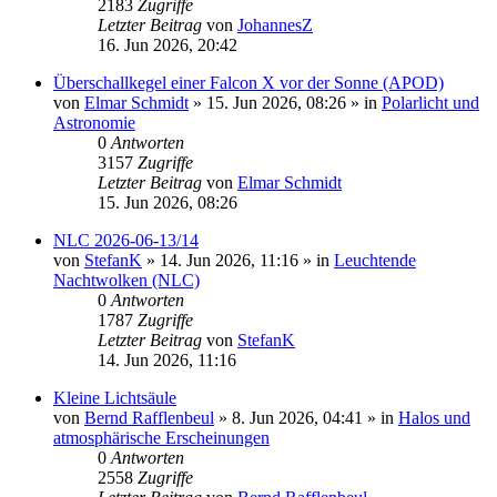
2183
Zugriffe
Letzter Beitrag
von
JohannesZ
16. Jun 2026, 20:42
Überschallkegel einer Falcon X vor der Sonne (APOD)
von
Elmar Schmidt
»
15. Jun 2026, 08:26
» in
Polarlicht und
Astronomie
0
Antworten
3157
Zugriffe
Letzter Beitrag
von
Elmar Schmidt
15. Jun 2026, 08:26
NLC 2026-06-13/14
von
StefanK
»
14. Jun 2026, 11:16
» in
Leuchtende
Nachtwolken (NLC)
0
Antworten
1787
Zugriffe
Letzter Beitrag
von
StefanK
14. Jun 2026, 11:16
Kleine Lichtsäule
von
Bernd Rafflenbeul
»
8. Jun 2026, 04:41
» in
Halos und
atmosphärische Erscheinungen
0
Antworten
2558
Zugriffe