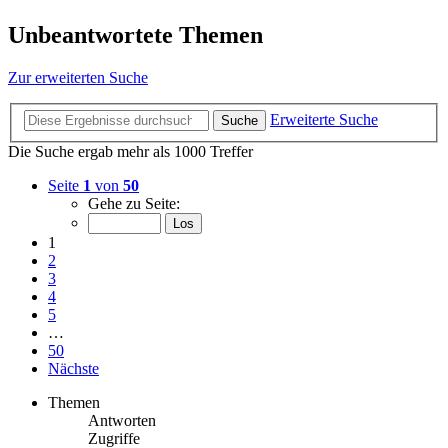
Unbeantwortete Themen
Zur erweiterten Suche
Erweiterte Suche
Suche
Die Suche ergab mehr als 1000 Treffer
Seite
1
von
50
Gehe zu Seite:
1
2
3
4
5
…
50
Nächste
Themen
Antworten
Zugriffe