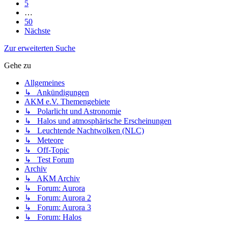
5
…
50
Nächste
Zur erweiterten Suche
Gehe zu
Allgemeines
↳ Ankündigungen
AKM e.V. Themengebiete
↳ Polarlicht und Astronomie
↳ Halos und atmosphärische Erscheinungen
↳ Leuchtende Nachtwolken (NLC)
↳ Meteore
↳ Off-Topic
↳ Test Forum
Archiv
↳ AKM Archiv
↳ Forum: Aurora
↳ Forum: Aurora 2
↳ Forum: Aurora 3
↳ Forum: Halos