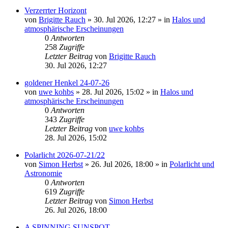
Verzerrter Horizont
von
Brigitte Rauch
»
30. Jul 2026, 12:27
» in
Halos und
atmosphärische Erscheinungen
0
Antworten
258
Zugriffe
Letzter Beitrag
von
Brigitte Rauch
30. Jul 2026, 12:27
goldener Henkel 24-07-26
von
uwe kohbs
»
28. Jul 2026, 15:02
» in
Halos und
atmosphärische Erscheinungen
0
Antworten
343
Zugriffe
Letzter Beitrag
von
uwe kohbs
28. Jul 2026, 15:02
Polarlicht 2026-07-21/22
von
Simon Herbst
»
26. Jul 2026, 18:00
» in
Polarlicht und
Astronomie
0
Antworten
619
Zugriffe
Letzter Beitrag
von
Simon Herbst
26. Jul 2026, 18:00
A SPINNING SUNSPOT