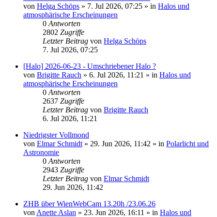
von
Helga Schöps
»
7. Jul 2026, 07:25
» in
Halos und
atmosphärische Erscheinungen
0
Antworten
2802
Zugriffe
Letzter Beitrag
von
Helga Schöps
7. Jul 2026, 07:25
[Halo] 2026-06-23 - Umschriebener Halo ?
von
Brigitte Rauch
»
6. Jul 2026, 11:21
» in
Halos und
atmosphärische Erscheinungen
0
Antworten
2637
Zugriffe
Letzter Beitrag
von
Brigitte Rauch
6. Jul 2026, 11:21
Niedrigster Vollmond
von
Elmar Schmidt
»
29. Jun 2026, 11:42
» in
Polarlicht und
Astronomie
0
Antworten
2943
Zugriffe
Letzter Beitrag
von
Elmar Schmidt
29. Jun 2026, 11:42
ZHB über WienWebCam 13.20h /23.06.26
von
Anette Aslan
»
23. Jun 2026, 16:11
» in
Halos und