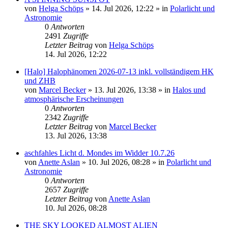
von
Helga Schöps
»
14. Jul 2026, 12:22
» in
Polarlicht und
Astronomie
0
Antworten
2491
Zugriffe
Letzter Beitrag
von
Helga Schöps
14. Jul 2026, 12:22
[Halo] Halophänomen 2026-07-13 inkl. vollständigem HK
und ZHB
von
Marcel Becker
»
13. Jul 2026, 13:38
» in
Halos und
atmosphärische Erscheinungen
0
Antworten
2342
Zugriffe
Letzter Beitrag
von
Marcel Becker
13. Jul 2026, 13:38
aschfahles Licht d. Mondes im Widder 10.7.26
von
Anette Aslan
»
10. Jul 2026, 08:28
» in
Polarlicht und
Astronomie
0
Antworten
2657
Zugriffe
Letzter Beitrag
von
Anette Aslan
10. Jul 2026, 08:28
THE SKY LOOKED ALMOST ALIEN