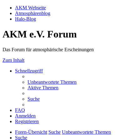
AKM Webseite
Atmosphärenblog
Halo-Blog
AKM e.V. Forum
Das Forum für atmosphärische Erscheinungen
Zum Inhalt
Schnellzugriff
Unbeantwortete Themen
Aktive Themen
Suche
FAQ
Anmelden
Registrieren
Foren-Übersicht
Suche
Unbeantwortete Themen
Suche