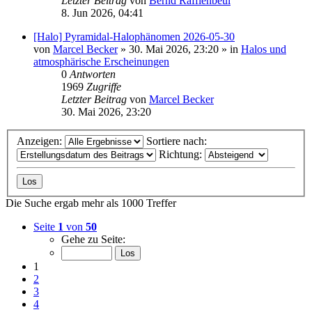
Letzter Beitrag
von
Bernd Rafflenbeul
8. Jun 2026, 04:41
[Halo] Pyramidal-Halophänomen 2026-05-30
von
Marcel Becker
»
30. Mai 2026, 23:20
» in
Halos und
atmosphärische Erscheinungen
0
Antworten
1969
Zugriffe
Letzter Beitrag
von
Marcel Becker
30. Mai 2026, 23:20
Anzeigen:
Sortiere nach:
Richtung:
Die Suche ergab mehr als 1000 Treffer
Seite
1
von
50
Gehe zu Seite:
1
2
3
4