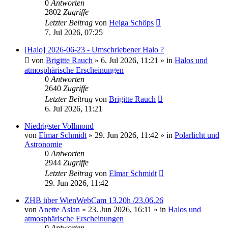
0
Antworten
2802
Zugriffe
Letzter Beitrag
von
Helga Schöps
7. Jul 2026, 07:25
[Halo] 2026-06-23 - Umschriebener Halo ?
von
Brigitte Rauch
»
6. Jul 2026, 11:21
» in
Halos und
atmosphärische Erscheinungen
0
Antworten
2640
Zugriffe
Letzter Beitrag
von
Brigitte Rauch
6. Jul 2026, 11:21
Niedrigster Vollmond
von
Elmar Schmidt
»
29. Jun 2026, 11:42
» in
Polarlicht und
Astronomie
0
Antworten
2944
Zugriffe
Letzter Beitrag
von
Elmar Schmidt
29. Jun 2026, 11:42
ZHB über WienWebCam 13.20h /23.06.26
von
Anette Aslan
»
23. Jun 2026, 16:11
» in
Halos und
atmosphärische Erscheinungen
0
Antworten