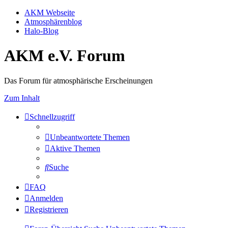
AKM Webseite
Atmosphärenblog
Halo-Blog
AKM e.V. Forum
Das Forum für atmosphärische Erscheinungen
Zum Inhalt
Schnellzugriff
Unbeantwortete Themen
Aktive Themen
Suche
FAQ
Anmelden
Registrieren