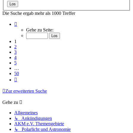
Die Suche ergab mehr als 1000 Treffer
Seite
1
Gehe zu Seite:
von
50
1
2
3
4
5
…
50
Nächste
Zur erweiterten Suche
Gehe zu
Allgemeines
↳ Ankündigungen
AKM e.V. Themengebiete
↳ Polarlicht und Astronomie