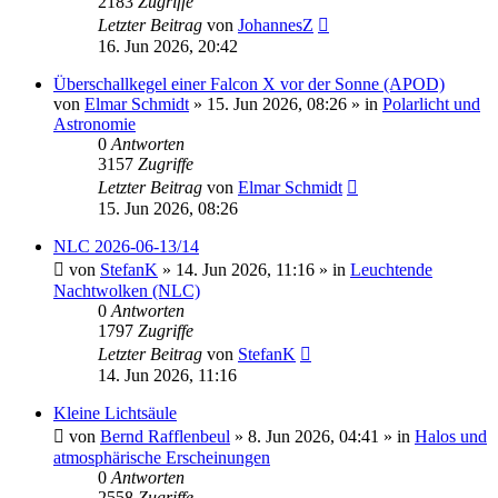
2183
Zugriffe
Letzter Beitrag
von
JohannesZ
16. Jun 2026, 20:42
Überschallkegel einer Falcon X vor der Sonne (APOD)
von
Elmar Schmidt
»
15. Jun 2026, 08:26
» in
Polarlicht und
Astronomie
0
Antworten
3157
Zugriffe
Letzter Beitrag
von
Elmar Schmidt
15. Jun 2026, 08:26
NLC 2026-06-13/14
von
StefanK
»
14. Jun 2026, 11:16
» in
Leuchtende
Nachtwolken (NLC)
0
Antworten
1797
Zugriffe
Letzter Beitrag
von
StefanK
14. Jun 2026, 11:16
Kleine Lichtsäule
von
Bernd Rafflenbeul
»
8. Jun 2026, 04:41
» in
Halos und
atmosphärische Erscheinungen
0
Antworten
2558
Zugriffe