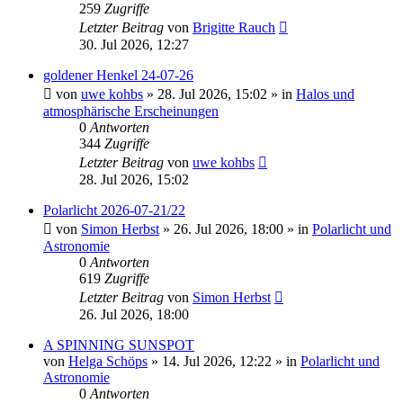
259
Zugriffe
Letzter Beitrag
von
Brigitte Rauch
30. Jul 2026, 12:27
goldener Henkel 24-07-26
von
uwe kohbs
»
28. Jul 2026, 15:02
» in
Halos und
atmosphärische Erscheinungen
0
Antworten
344
Zugriffe
Letzter Beitrag
von
uwe kohbs
28. Jul 2026, 15:02
Polarlicht 2026-07-21/22
von
Simon Herbst
»
26. Jul 2026, 18:00
» in
Polarlicht und
Astronomie
0
Antworten
619
Zugriffe
Letzter Beitrag
von
Simon Herbst
26. Jul 2026, 18:00
A SPINNING SUNSPOT
von
Helga Schöps
»
14. Jul 2026, 12:22
» in
Polarlicht und
Astronomie
0
Antworten