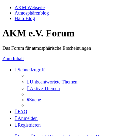
AKM Webseite
Atmosphärenblog
Halo-Blog
AKM e.V. Forum
Das Forum für atmosphärische Erscheinungen
Zum Inhalt
Schnellzugriff
Unbeantwortete Themen
Aktive Themen
Suche
FAQ
Anmelden
Registrieren