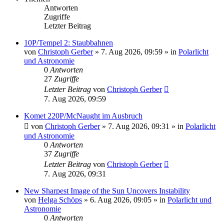
Antworten
Zugriffe
Letzter Beitrag
10P/Tempel 2: Staubbahnen
von
Christoph Gerber
»
7. Aug 2026, 09:59
» in
Polarlicht
und Astronomie
0
Antworten
27
Zugriffe
Letzter Beitrag
von
Christoph Gerber
7. Aug 2026, 09:59
Komet 220P/McNaught im Ausbruch
von
Christoph Gerber
»
7. Aug 2026, 09:31
» in
Polarlicht
und Astronomie
0
Antworten
37
Zugriffe
Letzter Beitrag
von
Christoph Gerber
7. Aug 2026, 09:31
New Sharpest Image of the Sun Uncovers Instability
von
Helga Schöps
»
6. Aug 2026, 09:05
» in
Polarlicht und
Astronomie
0
Antworten