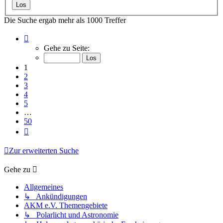
Die Suche ergab mehr als 1000 Treffer
Seite
1
Gehe zu Seite:
von
50
1
2
3
4
5
…
50
Nächste
Zur erweiterten Suche
Gehe zu
Allgemeines
↳ Ankündigungen
AKM e.V. Themengebiete
↳ Polarlicht und Astronomie