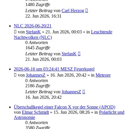
1480
Zugriffe
Letzter Beitrag
von
Carl Herzog
22. Jun 2026, 16:31
NLC 2026-06-20/21
von
StefanK
»
21. Jun 2026, 00:03
» in
Leuchtende
Nachtwolken (NLC)
0
Antworten
1645
Zugriffe
Letzter Beitrag
von
StefanK
21. Jun 2026, 00:03
2026-06-16 um 03:24:41 MESZ Feuerkugel
von
JohannesZ
»
16. Jun 2026, 20:42
» in
Meteore
0
Antworten
2186
Zugriffe
Letzter Beitrag
von
JohannesZ
16. Jun 2026, 20:42
Überschallkegel einer Falcon X vor der Sonne (APOD)
von
Elmar Schmidt
»
15. Jun 2026, 08:26
» in
Polarlicht und
Astronomie
0
Antworten
3580
Zugriffe