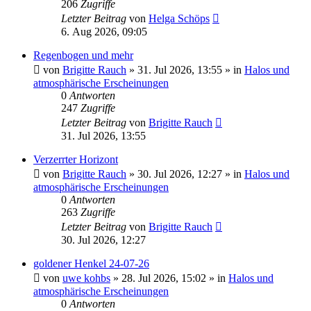
206
Zugriffe
Letzter Beitrag
von
Helga Schöps
6. Aug 2026, 09:05
Regenbogen und mehr
von
Brigitte Rauch
»
31. Jul 2026, 13:55
» in
Halos und
atmosphärische Erscheinungen
0
Antworten
247
Zugriffe
Letzter Beitrag
von
Brigitte Rauch
31. Jul 2026, 13:55
Verzerrter Horizont
von
Brigitte Rauch
»
30. Jul 2026, 12:27
» in
Halos und
atmosphärische Erscheinungen
0
Antworten
263
Zugriffe
Letzter Beitrag
von
Brigitte Rauch
30. Jul 2026, 12:27
goldener Henkel 24-07-26
von
uwe kohbs
»
28. Jul 2026, 15:02
» in
Halos und
atmosphärische Erscheinungen
0
Antworten