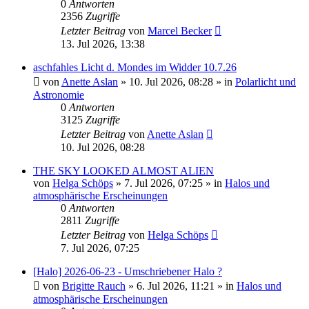
0
Antworten
2356
Zugriffe
Letzter Beitrag
von
Marcel Becker
13. Jul 2026, 13:38
aschfahles Licht d. Mondes im Widder 10.7.26
von
Anette Aslan
»
10. Jul 2026, 08:28
» in
Polarlicht und
Astronomie
0
Antworten
3125
Zugriffe
Letzter Beitrag
von
Anette Aslan
10. Jul 2026, 08:28
THE SKY LOOKED ALMOST ALIEN
von
Helga Schöps
»
7. Jul 2026, 07:25
» in
Halos und
atmosphärische Erscheinungen
0
Antworten
2811
Zugriffe
Letzter Beitrag
von
Helga Schöps
7. Jul 2026, 07:25
[Halo] 2026-06-23 - Umschriebener Halo ?
von
Brigitte Rauch
»
6. Jul 2026, 11:21
» in
Halos und
atmosphärische Erscheinungen