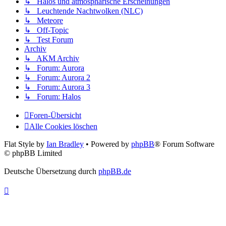
↳ Halos und atmosphärische Erscheinungen
↳ Leuchtende Nachtwolken (NLC)
↳ Meteore
↳ Off-Topic
↳ Test Forum
Archiv
↳ AKM Archiv
↳ Forum: Aurora
↳ Forum: Aurora 2
↳ Forum: Aurora 3
↳ Forum: Halos
Foren-Übersicht
Alle Cookies löschen
Flat Style by
Ian Bradley
• Powered by
phpBB
® Forum Software
© phpBB Limited
Deutsche Übersetzung durch
phpBB.de