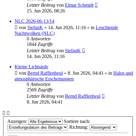
Letzter Beitrag
von
Elmar Schmidt
15. Jun 2026, 08:26
NLC 2026-06-13/14
von
StefanK
»
14. Jun 2026, 11:16
» in
Leuchtende
Nachtwolken (NLC)
0
Antworten
1844
Zugriffe
Letzter Beitrag
von
StefanK
14. Jun 2026, 11:16
Kleine Lichtsäule
von
Bernd Rafflenbeul
»
8. Jun 2026, 04:41
» in
Halos und
atmosphärische Erscheinungen
0
Antworten
2569
Zugriffe
Letzter Beitrag
von
Bernd Rafflenbeul
8. Jun 2026, 04:41
Anzeigen:
Sortiere nach:
Richtung: