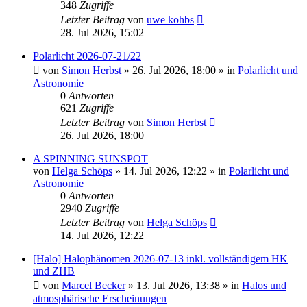
348
Zugriffe
Letzter Beitrag
von
uwe kohbs
28. Jul 2026, 15:02
Polarlicht 2026-07-21/22
von
Simon Herbst
»
26. Jul 2026, 18:00
» in
Polarlicht und
Astronomie
0
Antworten
621
Zugriffe
Letzter Beitrag
von
Simon Herbst
26. Jul 2026, 18:00
A SPINNING SUNSPOT
von
Helga Schöps
»
14. Jul 2026, 12:22
» in
Polarlicht und
Astronomie
0
Antworten
2940
Zugriffe
Letzter Beitrag
von
Helga Schöps
14. Jul 2026, 12:22
[Halo] Halophänomen 2026-07-13 inkl. vollständigem HK
und ZHB
von
Marcel Becker
»
13. Jul 2026, 13:38
» in
Halos und
atmosphärische Erscheinungen