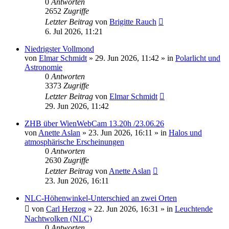
0
Antworten
2652
Zugriffe
Letzter Beitrag
von
Brigitte Rauch
6. Jul 2026, 11:21
Niedrigster Vollmond
von
Elmar Schmidt
»
29. Jun 2026, 11:42
» in
Polarlicht und
Astronomie
0
Antworten
3373
Zugriffe
Letzter Beitrag
von
Elmar Schmidt
29. Jun 2026, 11:42
ZHB über WienWebCam 13.20h /23.06.26
von
Anette Aslan
»
23. Jun 2026, 16:11
» in
Halos und
atmosphärische Erscheinungen
0
Antworten
2630
Zugriffe
Letzter Beitrag
von
Anette Aslan
23. Jun 2026, 16:11
NLC-Höhenwinkel-Unterschied an zwei Orten
von
Carl Herzog
»
22. Jun 2026, 16:31
» in
Leuchtende
Nachtwolken (NLC)
0
Antworten