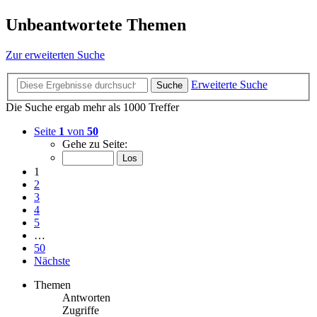
Unbeantwortete Themen
Zur erweiterten Suche
Erweiterte Suche
Suche
Die Suche ergab mehr als 1000 Treffer
Seite
1
von
50
Gehe zu Seite:
1
2
3
4
5
…
50
Nächste
Themen
Antworten
Zugriffe