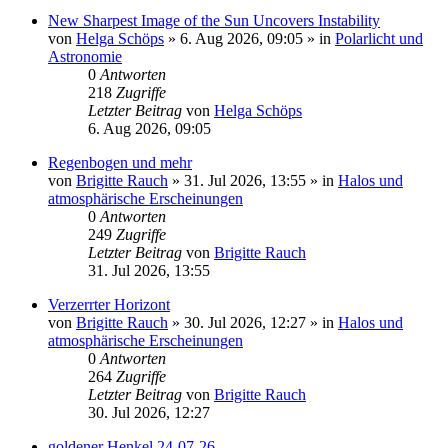
New Sharpest Image of the Sun Uncovers Instability
von
Helga Schöps
»
6. Aug 2026, 09:05
» in
Polarlicht und
Astronomie
0
Antworten
218
Zugriffe
Letzter Beitrag
von
Helga Schöps
6. Aug 2026, 09:05
Regenbogen und mehr
von
Brigitte Rauch
»
31. Jul 2026, 13:55
» in
Halos und
atmosphärische Erscheinungen
0
Antworten
249
Zugriffe
Letzter Beitrag
von
Brigitte Rauch
31. Jul 2026, 13:55
Verzerrter Horizont
von
Brigitte Rauch
»
30. Jul 2026, 12:27
» in
Halos und
atmosphärische Erscheinungen
0
Antworten
264
Zugriffe
Letzter Beitrag
von
Brigitte Rauch
30. Jul 2026, 12:27
goldener Henkel 24-07-26