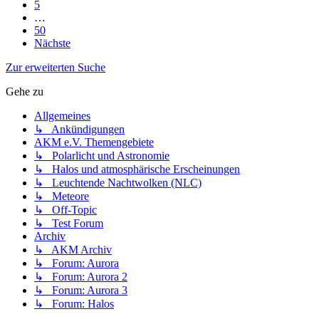
5
…
50
Nächste
Zur erweiterten Suche
Gehe zu
Allgemeines
↳ Ankündigungen
AKM e.V. Themengebiete
↳ Polarlicht und Astronomie
↳ Halos und atmosphärische Erscheinungen
↳ Leuchtende Nachtwolken (NLC)
↳ Meteore
↳ Off-Topic
↳ Test Forum
Archiv
↳ AKM Archiv
↳ Forum: Aurora
↳ Forum: Aurora 2
↳ Forum: Aurora 3
↳ Forum: Halos