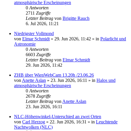
atmosphärische Erscheinungen
0
Antworten
2711
Zugriffe
Letzter Beitrag
von
Brigitte Rauch
6. Jul 2026, 11:21
Niedrigster Vollmond
von
Elmar Schmidt
»
29. Jun 2026, 11:42
» in
Polarlicht und
Astronomie
0
Antworten
6603
Zugriffe
Letzter Beitrag
von
Elmar Schmidt
29. Jun 2026, 11:42
ZHB über WienWebCam 13.20h /23.06.26
von
Anette Aslan
»
23. Jun 2026, 16:11
» in
Halos und
atmosphärische Erscheinungen
0
Antworten
2678
Zugriffe
Letzter Beitrag
von
Anette Aslan
23. Jun 2026, 16:11
NLC-Höhenwinkel-Unterschied an zwei Orten
von
Carl Herzog
»
22. Jun 2026, 16:31
» in
Leuchtende
Nachtwolken (NLC)