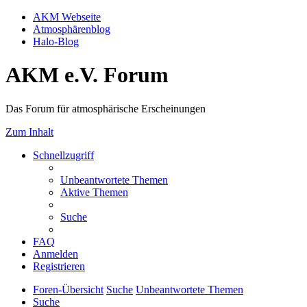
AKM Webseite
Atmosphärenblog
Halo-Blog
AKM e.V. Forum
Das Forum für atmosphärische Erscheinungen
Zum Inhalt
Schnellzugriff
Unbeantwortete Themen
Aktive Themen
Suche
FAQ
Anmelden
Registrieren
Foren-Übersicht
Suche
Unbeantwortete Themen
Suche