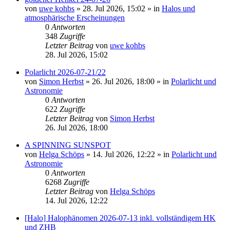
von
uwe kohbs
»
28. Jul 2026, 15:02
» in
Halos und
atmosphärische Erscheinungen
0
Antworten
348
Zugriffe
Letzter Beitrag
von
uwe kohbs
28. Jul 2026, 15:02
Polarlicht 2026-07-21/22
von
Simon Herbst
»
26. Jul 2026, 18:00
» in
Polarlicht und
Astronomie
0
Antworten
622
Zugriffe
Letzter Beitrag
von
Simon Herbst
26. Jul 2026, 18:00
A SPINNING SUNSPOT
von
Helga Schöps
»
14. Jul 2026, 12:22
» in
Polarlicht und
Astronomie
0
Antworten
6268
Zugriffe
Letzter Beitrag
von
Helga Schöps
14. Jul 2026, 12:22
[Halo] Halophänomen 2026-07-13 inkl. vollständigem HK
und ZHB