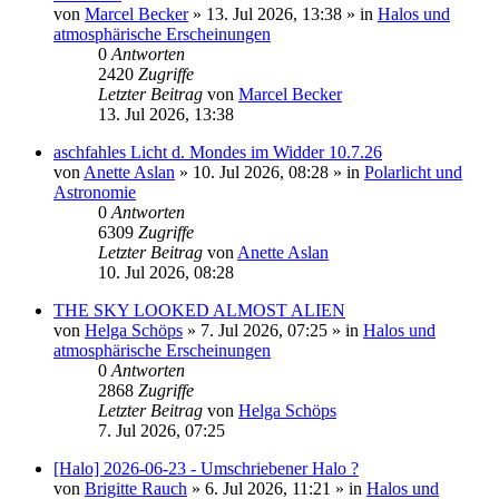
von
Marcel Becker
»
13. Jul 2026, 13:38
» in
Halos und
atmosphärische Erscheinungen
0
Antworten
2420
Zugriffe
Letzter Beitrag
von
Marcel Becker
13. Jul 2026, 13:38
aschfahles Licht d. Mondes im Widder 10.7.26
von
Anette Aslan
»
10. Jul 2026, 08:28
» in
Polarlicht und
Astronomie
0
Antworten
6309
Zugriffe
Letzter Beitrag
von
Anette Aslan
10. Jul 2026, 08:28
THE SKY LOOKED ALMOST ALIEN
von
Helga Schöps
»
7. Jul 2026, 07:25
» in
Halos und
atmosphärische Erscheinungen
0
Antworten
2868
Zugriffe
Letzter Beitrag
von
Helga Schöps
7. Jul 2026, 07:25
[Halo] 2026-06-23 - Umschriebener Halo ?
von
Brigitte Rauch
»
6. Jul 2026, 11:21
» in
Halos und