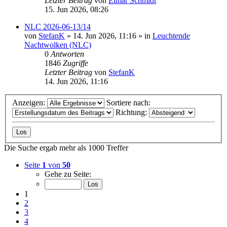
Letzter Beitrag
von
Elmar Schmidt
15. Jun 2026, 08:26
NLC 2026-06-13/14
von
StefanK
»
14. Jun 2026, 11:16
» in
Leuchtende
Nachtwolken (NLC)
0
Antworten
1846
Zugriffe
Letzter Beitrag
von
StefanK
14. Jun 2026, 11:16
Anzeigen:
Sortiere nach:
Richtung:
Die Suche ergab mehr als 1000 Treffer
Seite
1
von
50
Gehe zu Seite:
1
2
3
4