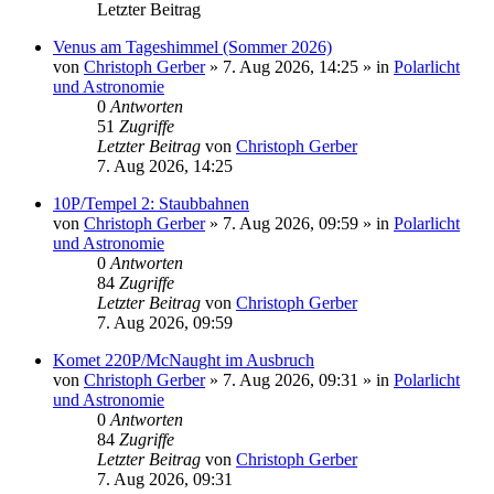
Letzter Beitrag
Venus am Tageshimmel (Sommer 2026)
von
Christoph Gerber
»
7. Aug 2026, 14:25
» in
Polarlicht
und Astronomie
0
Antworten
51
Zugriffe
Letzter Beitrag
von
Christoph Gerber
7. Aug 2026, 14:25
10P/Tempel 2: Staubbahnen
von
Christoph Gerber
»
7. Aug 2026, 09:59
» in
Polarlicht
und Astronomie
0
Antworten
84
Zugriffe
Letzter Beitrag
von
Christoph Gerber
7. Aug 2026, 09:59
Komet 220P/McNaught im Ausbruch
von
Christoph Gerber
»
7. Aug 2026, 09:31
» in
Polarlicht
und Astronomie
0
Antworten
84
Zugriffe
Letzter Beitrag
von
Christoph Gerber
7. Aug 2026, 09:31