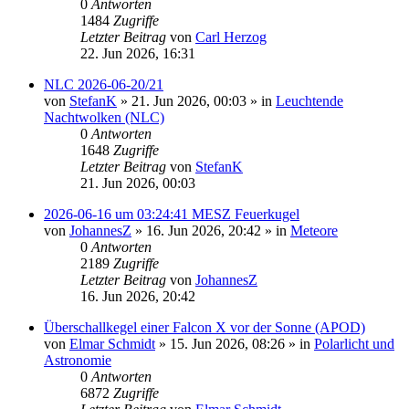
0
Antworten
1484
Zugriffe
Letzter Beitrag
von
Carl Herzog
22. Jun 2026, 16:31
NLC 2026-06-20/21
von
StefanK
»
21. Jun 2026, 00:03
» in
Leuchtende
Nachtwolken (NLC)
0
Antworten
1648
Zugriffe
Letzter Beitrag
von
StefanK
21. Jun 2026, 00:03
2026-06-16 um 03:24:41 MESZ Feuerkugel
von
JohannesZ
»
16. Jun 2026, 20:42
» in
Meteore
0
Antworten
2189
Zugriffe
Letzter Beitrag
von
JohannesZ
16. Jun 2026, 20:42
Überschallkegel einer Falcon X vor der Sonne (APOD)
von
Elmar Schmidt
»
15. Jun 2026, 08:26
» in
Polarlicht und
Astronomie
0
Antworten
6872
Zugriffe