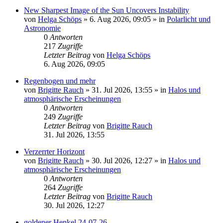
New Sharpest Image of the Sun Uncovers Instability
von
Helga Schöps
»
6. Aug 2026, 09:05
» in
Polarlicht und
Astronomie
0
Antworten
217
Zugriffe
Letzter Beitrag
von
Helga Schöps
6. Aug 2026, 09:05
Regenbogen und mehr
von
Brigitte Rauch
»
31. Jul 2026, 13:55
» in
Halos und
atmosphärische Erscheinungen
0
Antworten
249
Zugriffe
Letzter Beitrag
von
Brigitte Rauch
31. Jul 2026, 13:55
Verzerrter Horizont
von
Brigitte Rauch
»
30. Jul 2026, 12:27
» in
Halos und
atmosphärische Erscheinungen
0
Antworten
264
Zugriffe
Letzter Beitrag
von
Brigitte Rauch
30. Jul 2026, 12:27
goldener Henkel 24-07-26