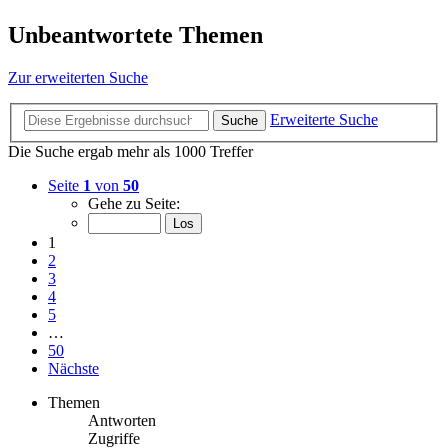
Unbeantwortete Themen
Zur erweiterten Suche
Erweiterte Suche
Suche
Die Suche ergab mehr als 1000 Treffer
Seite
1
von
50
Gehe zu Seite:
1
2
3
4
5
…
50
Nächste
Themen
Antworten
Zugriffe