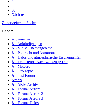
5
…
50
Nächste
Zur erweiterten Suche
Gehe zu
Allgemeines
↳ Ankündigungen
AKM e.V. Themengebiete
↳ Polarlicht und Astronomie
↳ Halos und atmosphärische Erscheinungen
↳ Leuchtende Nachtwolken (NLC)
↳ Meteore
↳ Off-Topic
↳ Test Forum
Archiv
↳ AKM Archiv
↳ Forum: Aurora
↳ Forum: Aurora 2
↳ Forum: Aurora 3
↳ Forum: Halos