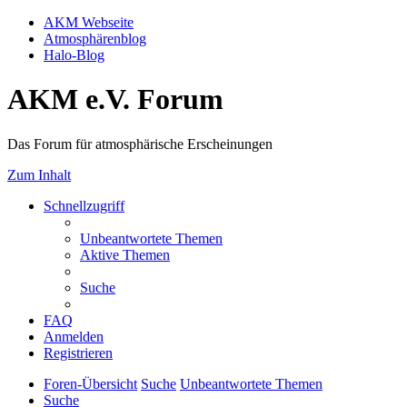
AKM Webseite
Atmosphärenblog
Halo-Blog
AKM e.V. Forum
Das Forum für atmosphärische Erscheinungen
Zum Inhalt
Schnellzugriff
Unbeantwortete Themen
Aktive Themen
Suche
FAQ
Anmelden
Registrieren
Foren-Übersicht
Suche
Unbeantwortete Themen
Suche