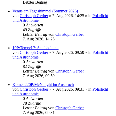
Letzter Beitrag
Venus am Tageshimmel (Sommer 2026)
von
Christoph Gerber
»
7. Aug 2026, 14:25
» in
Polarlicht
und Astronomie
0
Antworten
49
Zugriffe
Letzter Beitrag
von
Christoph Gerber
7. Aug 2026, 14:25
10P/Tempel 2: Staubbahnen
von
Christoph Gerber
»
7. Aug 2026, 09:59
» in
Polarlicht
und Astronomie
0
Antworten
82
Zugriffe
Letzter Beitrag
von
Christoph Gerber
7. Aug 2026, 09:59
Komet 220P/McNaught im Ausbruch
von
Christoph Gerber
»
7. Aug 2026, 09:31
» in
Polarlicht
und Astronomie
0
Antworten
78
Zugriffe
Letzter Beitrag
von
Christoph Gerber
7. Aug 2026, 09:31