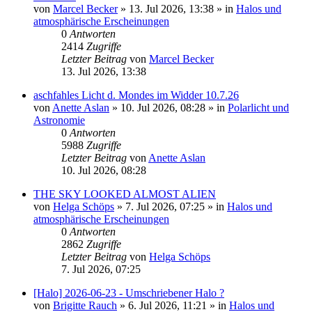
von
Marcel Becker
»
13. Jul 2026, 13:38
» in
Halos und
atmosphärische Erscheinungen
0
Antworten
2414
Zugriffe
Letzter Beitrag
von
Marcel Becker
13. Jul 2026, 13:38
aschfahles Licht d. Mondes im Widder 10.7.26
von
Anette Aslan
»
10. Jul 2026, 08:28
» in
Polarlicht und
Astronomie
0
Antworten
5988
Zugriffe
Letzter Beitrag
von
Anette Aslan
10. Jul 2026, 08:28
THE SKY LOOKED ALMOST ALIEN
von
Helga Schöps
»
7. Jul 2026, 07:25
» in
Halos und
atmosphärische Erscheinungen
0
Antworten
2862
Zugriffe
Letzter Beitrag
von
Helga Schöps
7. Jul 2026, 07:25
[Halo] 2026-06-23 - Umschriebener Halo ?
von
Brigitte Rauch
»
6. Jul 2026, 11:21
» in
Halos und