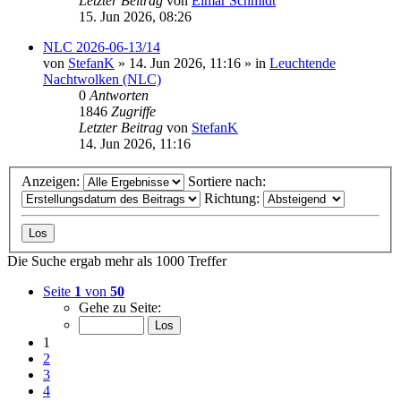
Letzter Beitrag
von
Elmar Schmidt
15. Jun 2026, 08:26
NLC 2026-06-13/14
von
StefanK
»
14. Jun 2026, 11:16
» in
Leuchtende
Nachtwolken (NLC)
0
Antworten
1846
Zugriffe
Letzter Beitrag
von
StefanK
14. Jun 2026, 11:16
Anzeigen:
Sortiere nach:
Richtung:
Die Suche ergab mehr als 1000 Treffer
Seite
1
von
50
Gehe zu Seite:
1
2
3
4