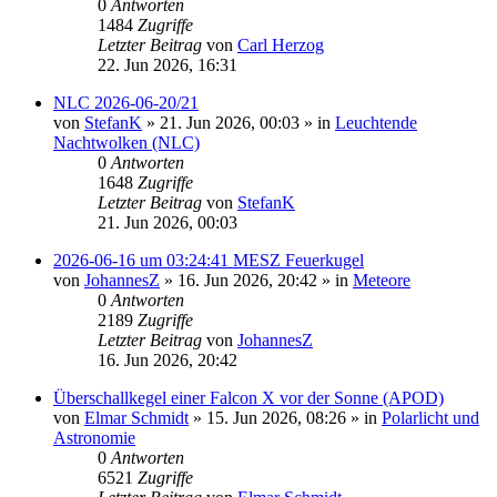
0
Antworten
1484
Zugriffe
Letzter Beitrag
von
Carl Herzog
22. Jun 2026, 16:31
NLC 2026-06-20/21
von
StefanK
»
21. Jun 2026, 00:03
» in
Leuchtende
Nachtwolken (NLC)
0
Antworten
1648
Zugriffe
Letzter Beitrag
von
StefanK
21. Jun 2026, 00:03
2026-06-16 um 03:24:41 MESZ Feuerkugel
von
JohannesZ
»
16. Jun 2026, 20:42
» in
Meteore
0
Antworten
2189
Zugriffe
Letzter Beitrag
von
JohannesZ
16. Jun 2026, 20:42
Überschallkegel einer Falcon X vor der Sonne (APOD)
von
Elmar Schmidt
»
15. Jun 2026, 08:26
» in
Polarlicht und
Astronomie
0
Antworten
6521
Zugriffe