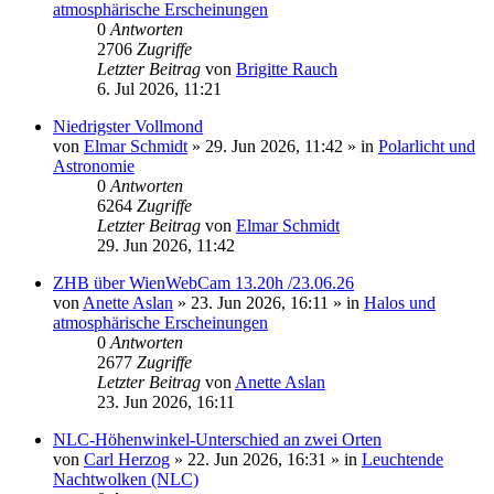
atmosphärische Erscheinungen
0
Antworten
2706
Zugriffe
Letzter Beitrag
von
Brigitte Rauch
6. Jul 2026, 11:21
Niedrigster Vollmond
von
Elmar Schmidt
»
29. Jun 2026, 11:42
» in
Polarlicht und
Astronomie
0
Antworten
6264
Zugriffe
Letzter Beitrag
von
Elmar Schmidt
29. Jun 2026, 11:42
ZHB über WienWebCam 13.20h /23.06.26
von
Anette Aslan
»
23. Jun 2026, 16:11
» in
Halos und
atmosphärische Erscheinungen
0
Antworten
2677
Zugriffe
Letzter Beitrag
von
Anette Aslan
23. Jun 2026, 16:11
NLC-Höhenwinkel-Unterschied an zwei Orten
von
Carl Herzog
»
22. Jun 2026, 16:31
» in
Leuchtende
Nachtwolken (NLC)