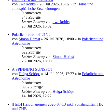
von
uwe kohbs
»
28. Jul 2026, 15:02
» in
Halos und
atmosphärische Erscheinungen
0
Antworten
348
Zugriffe
Letzter Beitrag
von
uwe kohbs
28. Jul 2026, 15:02
Polarlicht 2026-07-21/22
von
Simon Herbst
»
26. Jul 2026, 18:00
» in
Polarlicht und
Astronomie
0
Antworten
622
Zugriffe
Letzter Beitrag
von
Simon Herbst
26. Jul 2026, 18:00
A SPINNING SUNSPOT
von
Helga Schöps
»
14. Jul 2026, 12:22
» in
Polarlicht und
Astronomie
0
Antworten
5932
Zugriffe
Letzter Beitrag
von
Helga Schöps
14. Jul 2026, 12:22
[Halo] Halophänomen 2026-07-13 inkl. vollständigem HK
und ZHB