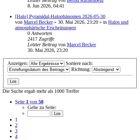
Letzter Beitrag
von
Bernd Rafflenbeul
8. Jun 2026, 04:41
[Halo] Pyramidal-Halophänomen 2026-05-30
von
Marcel Becker
»
30. Mai 2026, 23:20
» in
Halos und
atmosphärische Erscheinungen
0
Antworten
2417
Zugriffe
Letzter Beitrag
von
Marcel Becker
30. Mai 2026, 23:20
Anzeigen:
Sortiere nach:
Richtung:
Die Suche ergab mehr als 1000 Treffer
Seite
1
von
50
Gehe zu Seite:
1
2
3
4