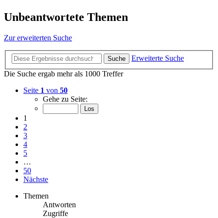
Unbeantwortete Themen
Zur erweiterten Suche
Erweiterte Suche
Suche
Die Suche ergab mehr als 1000 Treffer
Seite
1
von
50
Gehe zu Seite:
1
2
3
4
5
…
50
Nächste
Themen
Antworten
Zugriffe