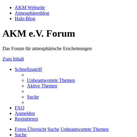
AKM Webseite
Atmosphärenblog
Halo-Blog
AKM e.V. Forum
Das Forum für atmosphärische Erscheinungen
Zum Inhalt
Schnellzugriff
Unbeantwortete Themen
Aktive Themen
Suche
FAQ
Anmelden
Registrieren
Foren-Übersicht
Suche
Unbeantwortete Themen
Suche