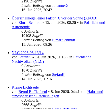
2196
Zugriffe
Letzter Beitrag
von
JohannesZ
16. Jun 2026, 20:42
Überschallkegel einer Falcon X vor der Sonne (APOD)
von
Elmar Schmidt
»
15. Jun 2026, 08:26
» in
Polarlicht und
Astronomie
0
Antworten
19108
Zugriffe
Letzter Beitrag
von
Elmar Schmidt
15. Jun 2026, 08:26
NLC 2026-06-13/14
von
StefanK
»
14. Jun 2026, 11:16
» in
Leuchtende
Nachtwolken (NLC)
0
Antworten
1870
Zugriffe
Letzter Beitrag
von
StefanK
14. Jun 2026, 11:16
Kleine Lichtsäule
von
Bernd Rafflenbeul
»
8. Jun 2026, 04:41
» in
Halos und
atmosphärische Erscheinungen
0
Antworten
2668
Zugriffe