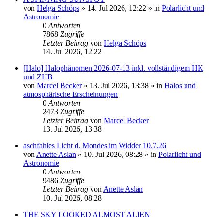
von
Helga Schöps
»
14. Jul 2026, 12:22
» in
Polarlicht und
Astronomie
0
Antworten
7868
Zugriffe
Letzter Beitrag
von
Helga Schöps
14. Jul 2026, 12:22
[Halo] Halophänomen 2026-07-13 inkl. vollständigem HK
und ZHB
von
Marcel Becker
»
13. Jul 2026, 13:38
» in
Halos und
atmosphärische Erscheinungen
0
Antworten
2473
Zugriffe
Letzter Beitrag
von
Marcel Becker
13. Jul 2026, 13:38
aschfahles Licht d. Mondes im Widder 10.7.26
von
Anette Aslan
»
10. Jul 2026, 08:28
» in
Polarlicht und
Astronomie
0
Antworten
9486
Zugriffe
Letzter Beitrag
von
Anette Aslan
10. Jul 2026, 08:28
THE SKY LOOKED ALMOST ALIEN