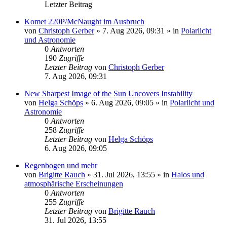
Letzter Beitrag
Komet 220P/McNaught im Ausbruch
von
Christoph Gerber
»
7. Aug 2026, 09:31
» in
Polarlicht
und Astronomie
0
Antworten
190
Zugriffe
Letzter Beitrag
von
Christoph Gerber
7. Aug 2026, 09:31
New Sharpest Image of the Sun Uncovers Instability
von
Helga Schöps
»
6. Aug 2026, 09:05
» in
Polarlicht und
Astronomie
0
Antworten
258
Zugriffe
Letzter Beitrag
von
Helga Schöps
6. Aug 2026, 09:05
Regenbogen und mehr
von
Brigitte Rauch
»
31. Jul 2026, 13:55
» in
Halos und
atmosphärische Erscheinungen
0
Antworten
255
Zugriffe
Letzter Beitrag
von
Brigitte Rauch
31. Jul 2026, 13:55