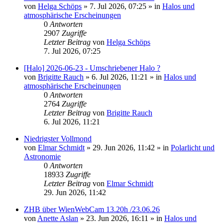
von
Helga Schöps
»
7. Jul 2026, 07:25
» in
Halos und
atmosphärische Erscheinungen
0
Antworten
2907
Zugriffe
Letzter Beitrag
von
Helga Schöps
7. Jul 2026, 07:25
[Halo] 2026-06-23 - Umschriebener Halo ?
von
Brigitte Rauch
»
6. Jul 2026, 11:21
» in
Halos und
atmosphärische Erscheinungen
0
Antworten
2764
Zugriffe
Letzter Beitrag
von
Brigitte Rauch
6. Jul 2026, 11:21
Niedrigster Vollmond
von
Elmar Schmidt
»
29. Jun 2026, 11:42
» in
Polarlicht und
Astronomie
0
Antworten
18933
Zugriffe
Letzter Beitrag
von
Elmar Schmidt
29. Jun 2026, 11:42
ZHB über WienWebCam 13.20h /23.06.26
von
Anette Aslan
»
23. Jun 2026, 16:11
» in
Halos und