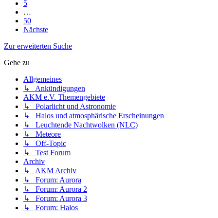
5
…
50
Nächste
Zur erweiterten Suche
Gehe zu
Allgemeines
↳ Ankündigungen
AKM e.V. Themengebiete
↳ Polarlicht und Astronomie
↳ Halos und atmosphärische Erscheinungen
↳ Leuchtende Nachtwolken (NLC)
↳ Meteore
↳ Off-Topic
↳ Test Forum
Archiv
↳ AKM Archiv
↳ Forum: Aurora
↳ Forum: Aurora 2
↳ Forum: Aurora 3
↳ Forum: Halos