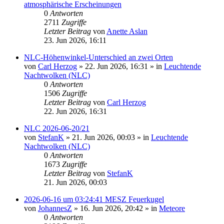
atmosphärische Erscheinungen
0
Antworten
2711
Zugriffe
Letzter Beitrag
von
Anette Aslan
23. Jun 2026, 16:11
NLC-Höhenwinkel-Unterschied an zwei Orten
von
Carl Herzog
»
22. Jun 2026, 16:31
» in
Leuchtende
Nachtwolken (NLC)
0
Antworten
1506
Zugriffe
Letzter Beitrag
von
Carl Herzog
22. Jun 2026, 16:31
NLC 2026-06-20/21
von
StefanK
»
21. Jun 2026, 00:03
» in
Leuchtende
Nachtwolken (NLC)
0
Antworten
1673
Zugriffe
Letzter Beitrag
von
StefanK
21. Jun 2026, 00:03
2026-06-16 um 03:24:41 MESZ Feuerkugel
von
JohannesZ
»
16. Jun 2026, 20:42
» in
Meteore
0
Antworten