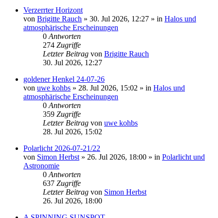
Verzerrter Horizont
von
Brigitte Rauch
»
30. Jul 2026, 12:27
» in
Halos und
atmosphärische Erscheinungen
0
Antworten
274
Zugriffe
Letzter Beitrag
von
Brigitte Rauch
30. Jul 2026, 12:27
goldener Henkel 24-07-26
von
uwe kohbs
»
28. Jul 2026, 15:02
» in
Halos und
atmosphärische Erscheinungen
0
Antworten
359
Zugriffe
Letzter Beitrag
von
uwe kohbs
28. Jul 2026, 15:02
Polarlicht 2026-07-21/22
von
Simon Herbst
»
26. Jul 2026, 18:00
» in
Polarlicht und
Astronomie
0
Antworten
637
Zugriffe
Letzter Beitrag
von
Simon Herbst
26. Jul 2026, 18:00
A SPINNING SUNSPOT