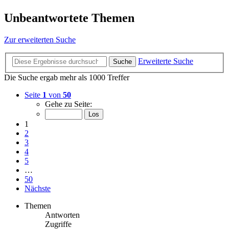
Unbeantwortete Themen
Zur erweiterten Suche
Erweiterte Suche
Suche
Die Suche ergab mehr als 1000 Treffer
Seite
1
von
50
Gehe zu Seite:
1
2
3
4
5
…
50
Nächste
Themen
Antworten
Zugriffe