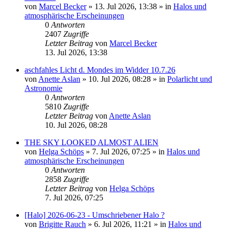
von
Marcel Becker
»
13. Jul 2026, 13:38
» in
Halos und
atmosphärische Erscheinungen
0
Antworten
2407
Zugriffe
Letzter Beitrag
von
Marcel Becker
13. Jul 2026, 13:38
aschfahles Licht d. Mondes im Widder 10.7.26
von
Anette Aslan
»
10. Jul 2026, 08:28
» in
Polarlicht und
Astronomie
0
Antworten
5810
Zugriffe
Letzter Beitrag
von
Anette Aslan
10. Jul 2026, 08:28
THE SKY LOOKED ALMOST ALIEN
von
Helga Schöps
»
7. Jul 2026, 07:25
» in
Halos und
atmosphärische Erscheinungen
0
Antworten
2858
Zugriffe
Letzter Beitrag
von
Helga Schöps
7. Jul 2026, 07:25
[Halo] 2026-06-23 - Umschriebener Halo ?
von
Brigitte Rauch
»
6. Jul 2026, 11:21
» in
Halos und