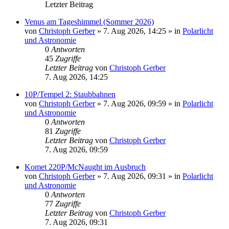
Letzter Beitrag
Venus am Tageshimmel (Sommer 2026)
von
Christoph Gerber
»
7. Aug 2026, 14:25
» in
Polarlicht
und Astronomie
0
Antworten
45
Zugriffe
Letzter Beitrag
von
Christoph Gerber
7. Aug 2026, 14:25
10P/Tempel 2: Staubbahnen
von
Christoph Gerber
»
7. Aug 2026, 09:59
» in
Polarlicht
und Astronomie
0
Antworten
81
Zugriffe
Letzter Beitrag
von
Christoph Gerber
7. Aug 2026, 09:59
Komet 220P/McNaught im Ausbruch
von
Christoph Gerber
»
7. Aug 2026, 09:31
» in
Polarlicht
und Astronomie
0
Antworten
77
Zugriffe
Letzter Beitrag
von
Christoph Gerber
7. Aug 2026, 09:31