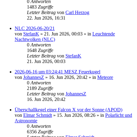
0
Antworten
1483
Zugriffe
Letzter Beitrag
von
Carl Herzog
22. Jun 2026, 16:31
NLC 2026-06-20/21
von
StefanK
»
21. Jun 2026, 00:03
» in
Leuchtende
Nachtwolken (NLC)
0
Antworten
1648
Zugriffe
Letzter Beitrag
von
StefanK
21. Jun 2026, 00:03
2026-06-16 um 03:24:41 MESZ Feuerkugel
von
JohannesZ
»
16. Jun 2026, 20:42
» in
Meteore
0
Antworten
2189
Zugriffe
Letzter Beitrag
von
JohannesZ
16. Jun 2026, 20:42
Überschallkegel einer Falcon X vor der Sonne (APOD)
von
Elmar Schmidt
»
15. Jun 2026, 08:26
» in
Polarlicht und
Astronomie
0
Antworten
6356
Zugriffe