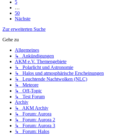
5
…
50
Nächste
Zur erweiterten Suche
Gehe zu
Allgemeines
↳ Ankündigungen
AKM e.V. Themengebiete
↳ Polarlicht und Astronomie
↳ Halos und atmosphärische Erscheinungen
↳ Leuchtende Nachtwolken (NLC)
↳ Meteore
↳ Off-Topic
↳ Test Forum
Archiv
↳ AKM Archiv
↳ Forum: Aurora
↳ Forum: Aurora 2
↳ Forum: Aurora 3
↳ Forum: Halos