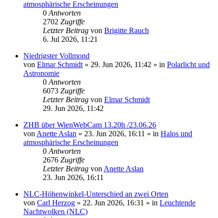
atmosphärische Erscheinungen
0
Antworten
2702
Zugriffe
Letzter Beitrag
von
Brigitte Rauch
6. Jul 2026, 11:21
Niedrigster Vollmond
von
Elmar Schmidt
»
29. Jun 2026, 11:42
» in
Polarlicht und
Astronomie
0
Antworten
6073
Zugriffe
Letzter Beitrag
von
Elmar Schmidt
29. Jun 2026, 11:42
ZHB über WienWebCam 13.20h /23.06.26
von
Anette Aslan
»
23. Jun 2026, 16:11
» in
Halos und
atmosphärische Erscheinungen
0
Antworten
2676
Zugriffe
Letzter Beitrag
von
Anette Aslan
23. Jun 2026, 16:11
NLC-Höhenwinkel-Unterschied an zwei Orten
von
Carl Herzog
»
22. Jun 2026, 16:31
» in
Leuchtende
Nachtwolken (NLC)