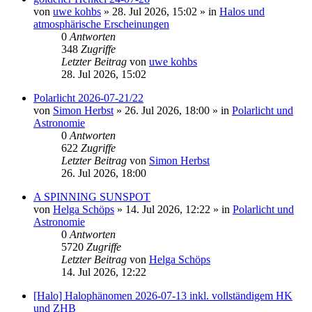
von
uwe kohbs
»
28. Jul 2026, 15:02
» in
Halos und
atmosphärische Erscheinungen
0
Antworten
348
Zugriffe
Letzter Beitrag
von
uwe kohbs
28. Jul 2026, 15:02
Polarlicht 2026-07-21/22
von
Simon Herbst
»
26. Jul 2026, 18:00
» in
Polarlicht und
Astronomie
0
Antworten
622
Zugriffe
Letzter Beitrag
von
Simon Herbst
26. Jul 2026, 18:00
A SPINNING SUNSPOT
von
Helga Schöps
»
14. Jul 2026, 12:22
» in
Polarlicht und
Astronomie
0
Antworten
5720
Zugriffe
Letzter Beitrag
von
Helga Schöps
14. Jul 2026, 12:22
[Halo] Halophänomen 2026-07-13 inkl. vollständigem HK
und ZHB