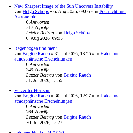
New Sharpest Image of the Sun Uncovers Instability
von
Helga Schöps
»
6. Aug 2026, 09:05
» in
Polarlicht und
Astronomie
0
Antworten
217
Zugriffe
Letzter Beitrag
von
Helga Schöps
6. Aug 2026, 09:05
Regenbogen und mehr
von
Brigitte Rauch
»
31. Jul 2026, 13:55
» in
Halos und
atmosphärische Erscheinungen
0
Antworten
249
Zugriffe
Letzter Beitrag
von
Brigitte Rauch
31. Jul 2026, 13:55
Verzerrter Horizont
von
Brigitte Rauch
»
30. Jul 2026, 12:27
» in
Halos und
atmosphärische Erscheinungen
0
Antworten
264
Zugriffe
Letzter Beitrag
von
Brigitte Rauch
30. Jul 2026, 12:27
goldener Henkel 24-07-26