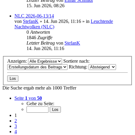
Letzter Beitrag
von
Elmar Schmidt
15. Jun 2026, 08:26
NLC 2026-06-13/14
von
StefanK
»
14. Jun 2026, 11:16
» in
Leuchtende
Nachtwolken (NLC)
0
Antworten
1846
Zugriffe
Letzter Beitrag
von
StefanK
14. Jun 2026, 11:16
Anzeigen:
Sortiere nach:
Richtung:
Die Suche ergab mehr als 1000 Treffer
Seite
1
von
50
Gehe zu Seite:
1
2
3
4