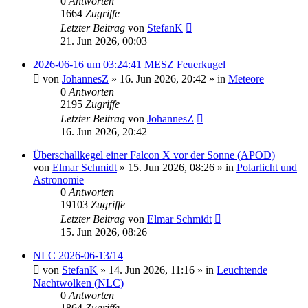
0
Antworten
1664
Zugriffe
Letzter Beitrag
von
StefanK
21. Jun 2026, 00:03
2026-06-16 um 03:24:41 MESZ Feuerkugel
von
JohannesZ
»
16. Jun 2026, 20:42
» in
Meteore
0
Antworten
2195
Zugriffe
Letzter Beitrag
von
JohannesZ
16. Jun 2026, 20:42
Überschallkegel einer Falcon X vor der Sonne (APOD)
von
Elmar Schmidt
»
15. Jun 2026, 08:26
» in
Polarlicht und
Astronomie
0
Antworten
19103
Zugriffe
Letzter Beitrag
von
Elmar Schmidt
15. Jun 2026, 08:26
NLC 2026-06-13/14
von
StefanK
»
14. Jun 2026, 11:16
» in
Leuchtende
Nachtwolken (NLC)
0
Antworten
1864
Zugriffe