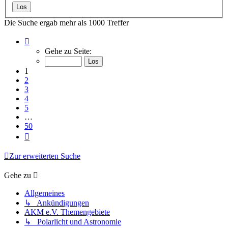
Die Suche ergab mehr als 1000 Treffer
Seite
1
Gehe zu Seite:
von
50
1
2
3
4
5
…
50
Nächste
Zur erweiterten Suche
Gehe zu
Allgemeines
↳ Ankündigungen
AKM e.V. Themengebiete
↳ Polarlicht und Astronomie