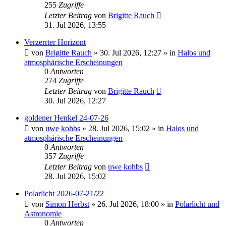
255
Zugriffe
Letzter Beitrag
von
Brigitte Rauch
31. Jul 2026, 13:55
Verzerrter Horizont
von
Brigitte Rauch
»
30. Jul 2026, 12:27
» in
Halos und
atmosphärische Erscheinungen
0
Antworten
274
Zugriffe
Letzter Beitrag
von
Brigitte Rauch
30. Jul 2026, 12:27
goldener Henkel 24-07-26
von
uwe kohbs
»
28. Jul 2026, 15:02
» in
Halos und
atmosphärische Erscheinungen
0
Antworten
357
Zugriffe
Letzter Beitrag
von
uwe kohbs
28. Jul 2026, 15:02
Polarlicht 2026-07-21/22
von
Simon Herbst
»
26. Jul 2026, 18:00
» in
Polarlicht und
Astronomie
0
Antworten