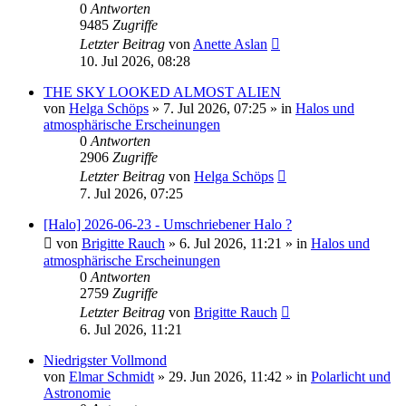
0
Antworten
9485
Zugriffe
Letzter Beitrag
von
Anette Aslan
10. Jul 2026, 08:28
THE SKY LOOKED ALMOST ALIEN
von
Helga Schöps
»
7. Jul 2026, 07:25
» in
Halos und
atmosphärische Erscheinungen
0
Antworten
2906
Zugriffe
Letzter Beitrag
von
Helga Schöps
7. Jul 2026, 07:25
[Halo] 2026-06-23 - Umschriebener Halo ?
von
Brigitte Rauch
»
6. Jul 2026, 11:21
» in
Halos und
atmosphärische Erscheinungen
0
Antworten
2759
Zugriffe
Letzter Beitrag
von
Brigitte Rauch
6. Jul 2026, 11:21
Niedrigster Vollmond
von
Elmar Schmidt
»
29. Jun 2026, 11:42
» in
Polarlicht und
Astronomie