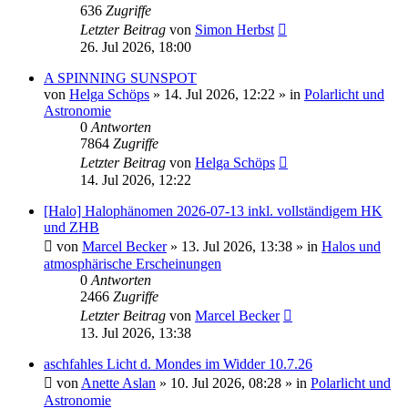
636
Zugriffe
Letzter Beitrag
von
Simon Herbst
26. Jul 2026, 18:00
A SPINNING SUNSPOT
von
Helga Schöps
»
14. Jul 2026, 12:22
» in
Polarlicht und
Astronomie
0
Antworten
7864
Zugriffe
Letzter Beitrag
von
Helga Schöps
14. Jul 2026, 12:22
[Halo] Halophänomen 2026-07-13 inkl. vollständigem HK
und ZHB
von
Marcel Becker
»
13. Jul 2026, 13:38
» in
Halos und
atmosphärische Erscheinungen
0
Antworten
2466
Zugriffe
Letzter Beitrag
von
Marcel Becker
13. Jul 2026, 13:38
aschfahles Licht d. Mondes im Widder 10.7.26
von
Anette Aslan
»
10. Jul 2026, 08:28
» in
Polarlicht und
Astronomie