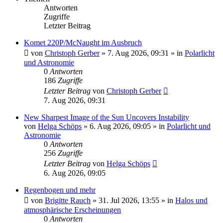
Antworten
Zugriffe
Letzter Beitrag
Komet 220P/McNaught im Ausbruch
von
Christoph Gerber
»
7. Aug 2026, 09:31
» in
Polarlicht
und Astronomie
0
Antworten
186
Zugriffe
Letzter Beitrag
von
Christoph Gerber
7. Aug 2026, 09:31
New Sharpest Image of the Sun Uncovers Instability
von
Helga Schöps
»
6. Aug 2026, 09:05
» in
Polarlicht und
Astronomie
0
Antworten
256
Zugriffe
Letzter Beitrag
von
Helga Schöps
6. Aug 2026, 09:05
Regenbogen und mehr
von
Brigitte Rauch
»
31. Jul 2026, 13:55
» in
Halos und
atmosphärische Erscheinungen
0
Antworten