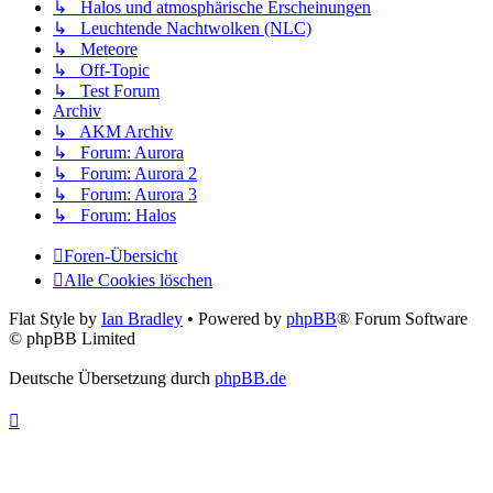
↳ Halos und atmosphärische Erscheinungen
↳ Leuchtende Nachtwolken (NLC)
↳ Meteore
↳ Off-Topic
↳ Test Forum
Archiv
↳ AKM Archiv
↳ Forum: Aurora
↳ Forum: Aurora 2
↳ Forum: Aurora 3
↳ Forum: Halos
Foren-Übersicht
Alle Cookies löschen
Flat Style by
Ian Bradley
• Powered by
phpBB
® Forum Software
© phpBB Limited
Deutsche Übersetzung durch
phpBB.de