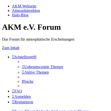
AKM Webseite
Atmosphärenblog
Halo-Blog
AKM e.V. Forum
Das Forum für atmosphärische Erscheinungen
Zum Inhalt
Schnellzugriff
Unbeantwortete Themen
Aktive Themen
Suche
FAQ
Anmelden
Registrieren