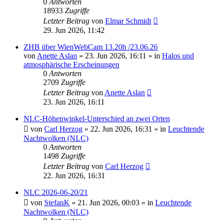
0
Antworten
18933
Zugriffe
Letzter Beitrag
von
Elmar Schmidt
29. Jun 2026, 11:42
ZHB über WienWebCam 13.20h /23.06.26
von
Anette Aslan
»
23. Jun 2026, 16:11
» in
Halos und
atmosphärische Erscheinungen
0
Antworten
2709
Zugriffe
Letzter Beitrag
von
Anette Aslan
23. Jun 2026, 16:11
NLC-Höhenwinkel-Unterschied an zwei Orten
von
Carl Herzog
»
22. Jun 2026, 16:31
» in
Leuchtende
Nachtwolken (NLC)
0
Antworten
1498
Zugriffe
Letzter Beitrag
von
Carl Herzog
22. Jun 2026, 16:31
NLC 2026-06-20/21
von
StefanK
»
21. Jun 2026, 00:03
» in
Leuchtende
Nachtwolken (NLC)