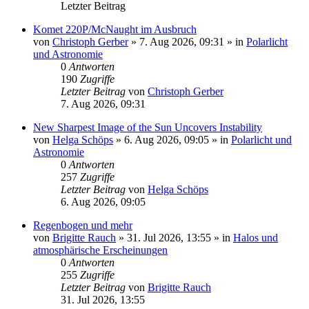
Letzter Beitrag
Komet 220P/McNaught im Ausbruch
von
Christoph Gerber
»
7. Aug 2026, 09:31
» in
Polarlicht
und Astronomie
0
Antworten
190
Zugriffe
Letzter Beitrag
von
Christoph Gerber
7. Aug 2026, 09:31
New Sharpest Image of the Sun Uncovers Instability
von
Helga Schöps
»
6. Aug 2026, 09:05
» in
Polarlicht und
Astronomie
0
Antworten
257
Zugriffe
Letzter Beitrag
von
Helga Schöps
6. Aug 2026, 09:05
Regenbogen und mehr
von
Brigitte Rauch
»
31. Jul 2026, 13:55
» in
Halos und
atmosphärische Erscheinungen
0
Antworten
255
Zugriffe
Letzter Beitrag
von
Brigitte Rauch
31. Jul 2026, 13:55