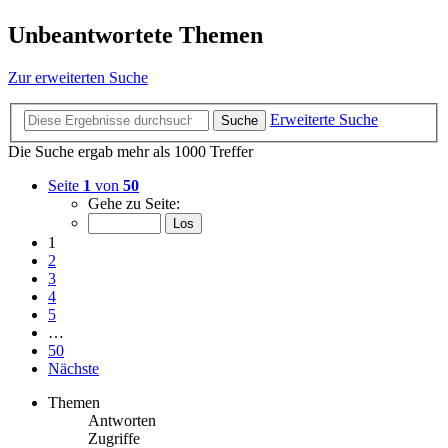
Unbeantwortete Themen
Zur erweiterten Suche
Erweiterte Suche
Suche
Die Suche ergab mehr als 1000 Treffer
Seite
1
von
50
Gehe zu Seite:
1
2
3
4
5
…
50
Nächste
Themen
Antworten
Zugriffe