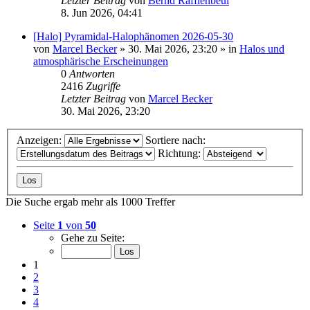
Letzter Beitrag
von
Bernd Rafflenbeul
8. Jun 2026, 04:41
[Halo] Pyramidal-Halophänomen 2026-05-30
von
Marcel Becker
»
30. Mai 2026, 23:20
» in
Halos und
atmosphärische Erscheinungen
0
Antworten
2416
Zugriffe
Letzter Beitrag
von
Marcel Becker
30. Mai 2026, 23:20
Anzeigen:
Sortiere nach:
Richtung:
Die Suche ergab mehr als 1000 Treffer
Seite
1
von
50
Gehe zu Seite:
1
2
3
4