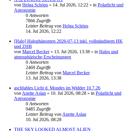
von
Helga Schöps
»
14. Jul 2026, 12:22
» in
Polarlicht und
Astronomie
0
Antworten
7866
Zugriffe
Letzter Beitrag
von
Helga Schöps
14. Jul 2026, 12:22
[Halo] Halophänomen 2026-07-13 inkl. vollständigem HK
und ZHB
von
Marcel Becker
»
13. Jul 2026, 13:38
» in
Halos und
atmosphärische Erscheinungen
0
Antworten
2469
Zugriffe
Letzter Beitrag
von
Marcel Becker
13. Jul 2026, 13:38
aschfahles Licht d. Mondes im Widder 10.7.26
von
Anette Aslan
»
10. Jul 2026, 08:28
» in
Polarlicht und
Astronomie
0
Antworten
9485
Zugriffe
Letzter Beitrag
von
Anette Aslan
10. Jul 2026, 08:28
THE SKY LOOKED ALMOST ALIEN