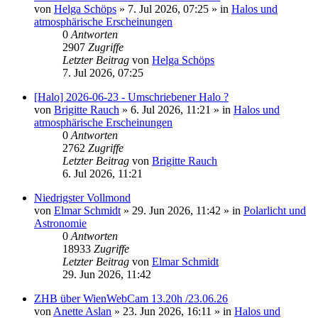
von
Helga Schöps
»
7. Jul 2026, 07:25
» in
Halos und
atmosphärische Erscheinungen
0
Antworten
2907
Zugriffe
Letzter Beitrag
von
Helga Schöps
7. Jul 2026, 07:25
[Halo] 2026-06-23 - Umschriebener Halo ?
von
Brigitte Rauch
»
6. Jul 2026, 11:21
» in
Halos und
atmosphärische Erscheinungen
0
Antworten
2762
Zugriffe
Letzter Beitrag
von
Brigitte Rauch
6. Jul 2026, 11:21
Niedrigster Vollmond
von
Elmar Schmidt
»
29. Jun 2026, 11:42
» in
Polarlicht und
Astronomie
0
Antworten
18933
Zugriffe
Letzter Beitrag
von
Elmar Schmidt
29. Jun 2026, 11:42
ZHB über WienWebCam 13.20h /23.06.26
von
Anette Aslan
»
23. Jun 2026, 16:11
» in
Halos und