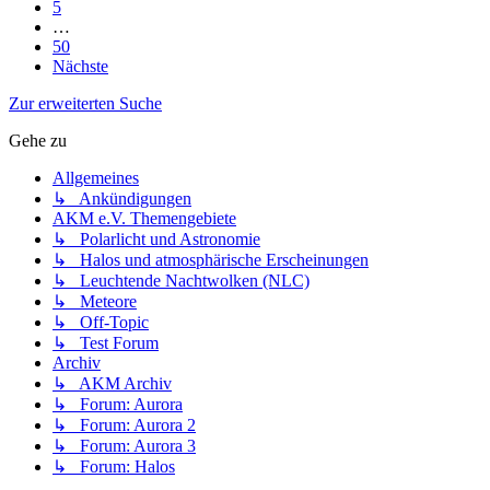
5
…
50
Nächste
Zur erweiterten Suche
Gehe zu
Allgemeines
↳ Ankündigungen
AKM e.V. Themengebiete
↳ Polarlicht und Astronomie
↳ Halos und atmosphärische Erscheinungen
↳ Leuchtende Nachtwolken (NLC)
↳ Meteore
↳ Off-Topic
↳ Test Forum
Archiv
↳ AKM Archiv
↳ Forum: Aurora
↳ Forum: Aurora 2
↳ Forum: Aurora 3
↳ Forum: Halos