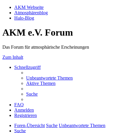
AKM Webseite
Atmosphärenblog
Halo-Blog
AKM e.V. Forum
Das Forum für atmosphärische Erscheinungen
Zum Inhalt
Schnellzugriff
Unbeantwortete Themen
Aktive Themen
Suche
FAQ
Anmelden
Registrieren
Foren-Übersicht
Suche
Unbeantwortete Themen
Suche