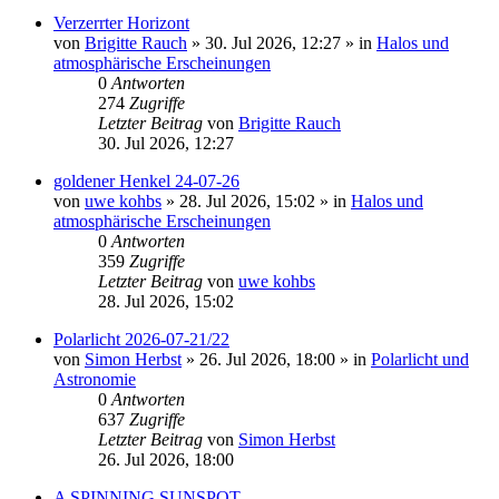
Verzerrter Horizont
von
Brigitte Rauch
»
30. Jul 2026, 12:27
» in
Halos und
atmosphärische Erscheinungen
0
Antworten
274
Zugriffe
Letzter Beitrag
von
Brigitte Rauch
30. Jul 2026, 12:27
goldener Henkel 24-07-26
von
uwe kohbs
»
28. Jul 2026, 15:02
» in
Halos und
atmosphärische Erscheinungen
0
Antworten
359
Zugriffe
Letzter Beitrag
von
uwe kohbs
28. Jul 2026, 15:02
Polarlicht 2026-07-21/22
von
Simon Herbst
»
26. Jul 2026, 18:00
» in
Polarlicht und
Astronomie
0
Antworten
637
Zugriffe
Letzter Beitrag
von
Simon Herbst
26. Jul 2026, 18:00
A SPINNING SUNSPOT