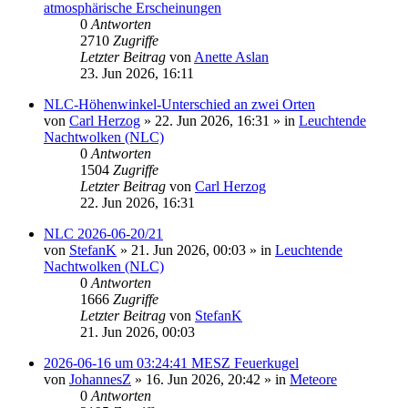
atmosphärische Erscheinungen
0
Antworten
2710
Zugriffe
Letzter Beitrag
von
Anette Aslan
23. Jun 2026, 16:11
NLC-Höhenwinkel-Unterschied an zwei Orten
von
Carl Herzog
»
22. Jun 2026, 16:31
» in
Leuchtende
Nachtwolken (NLC)
0
Antworten
1504
Zugriffe
Letzter Beitrag
von
Carl Herzog
22. Jun 2026, 16:31
NLC 2026-06-20/21
von
StefanK
»
21. Jun 2026, 00:03
» in
Leuchtende
Nachtwolken (NLC)
0
Antworten
1666
Zugriffe
Letzter Beitrag
von
StefanK
21. Jun 2026, 00:03
2026-06-16 um 03:24:41 MESZ Feuerkugel
von
JohannesZ
»
16. Jun 2026, 20:42
» in
Meteore
0
Antworten