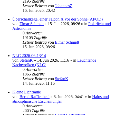
2195
Zugriffe
Letzter Beitrag
von
JohannesZ
16. Jun 2026, 20:42
Überschallkegel einer Falcon X vor der Sonne (APOD)
von
Elmar Schmidt
»
15. Jun 2026, 08:26
» in
Polarlicht und
Astronomie
0
Antworten
19105
Zugriffe
Letzter Beitrag
von
Elmar Schmidt
15. Jun 2026, 08:26
NLC 2026-06-13/14
von
StefanK
»
14. Jun 2026, 11:16
» in
Leuchtende
Nachtwolken (NLC)
0
Antworten
1865
Zugriffe
Letzter Beitrag
von
StefanK
14. Jun 2026, 11:16
Kleine Lichtsäule
von
Bernd Rafflenbeul
»
8. Jun 2026, 04:41
» in
Halos und
atmosphärische Erscheinungen
0
Antworten
2665
Zugriffe