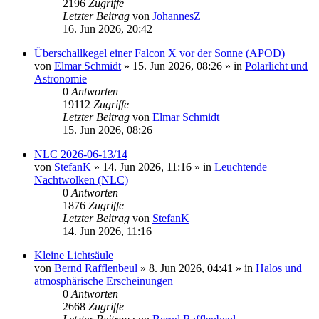
2196
Zugriffe
Letzter Beitrag
von
JohannesZ
16. Jun 2026, 20:42
Überschallkegel einer Falcon X vor der Sonne (APOD)
von
Elmar Schmidt
»
15. Jun 2026, 08:26
» in
Polarlicht und
Astronomie
0
Antworten
19112
Zugriffe
Letzter Beitrag
von
Elmar Schmidt
15. Jun 2026, 08:26
NLC 2026-06-13/14
von
StefanK
»
14. Jun 2026, 11:16
» in
Leuchtende
Nachtwolken (NLC)
0
Antworten
1876
Zugriffe
Letzter Beitrag
von
StefanK
14. Jun 2026, 11:16
Kleine Lichtsäule
von
Bernd Rafflenbeul
»
8. Jun 2026, 04:41
» in
Halos und
atmosphärische Erscheinungen
0
Antworten
2668
Zugriffe