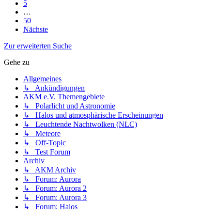
5
…
50
Nächste
Zur erweiterten Suche
Gehe zu
Allgemeines
↳ Ankündigungen
AKM e.V. Themengebiete
↳ Polarlicht und Astronomie
↳ Halos und atmosphärische Erscheinungen
↳ Leuchtende Nachtwolken (NLC)
↳ Meteore
↳ Off-Topic
↳ Test Forum
Archiv
↳ AKM Archiv
↳ Forum: Aurora
↳ Forum: Aurora 2
↳ Forum: Aurora 3
↳ Forum: Halos