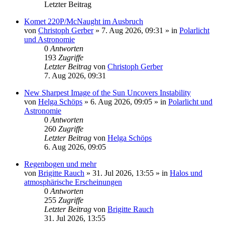
Letzter Beitrag
Komet 220P/McNaught im Ausbruch
von
Christoph Gerber
»
7. Aug 2026, 09:31
» in
Polarlicht
und Astronomie
0
Antworten
193
Zugriffe
Letzter Beitrag
von
Christoph Gerber
7. Aug 2026, 09:31
New Sharpest Image of the Sun Uncovers Instability
von
Helga Schöps
»
6. Aug 2026, 09:05
» in
Polarlicht und
Astronomie
0
Antworten
260
Zugriffe
Letzter Beitrag
von
Helga Schöps
6. Aug 2026, 09:05
Regenbogen und mehr
von
Brigitte Rauch
»
31. Jul 2026, 13:55
» in
Halos und
atmosphärische Erscheinungen
0
Antworten
255
Zugriffe
Letzter Beitrag
von
Brigitte Rauch
31. Jul 2026, 13:55