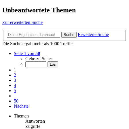
Unbeantwortete Themen
Zur erweiterten Suche
Erweiterte Suche
Suche
Die Suche ergab mehr als 1000 Treffer
Seite
1
von
50
Gehe zu Seite:
1
2
3
4
5
…
50
Nächste
Themen
Antworten
Zugriffe