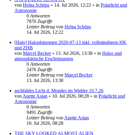
von
Helga Schöps
»
14. Jul 2026, 12:22
» in
Polarlicht und
Astronomie
0
Antworten
7870
Zugriffe
Letzter Beitrag
von
Helga Schöps
14. Jul 2026, 12:22
[Halo] Halophänomen 2026-07-13 inkl. vollständigem HK
und ZHB
von
Marcel Becker
»
13. Jul 2026, 13:38
» in
Halos und
atmosphärische Erscheinungen
0
Antworten
2476
Zugriffe
Letzter Beitrag
von
Marcel Becker
13. Jul 2026, 13:38
aschfahles Licht d. Mondes im Widder 10.7.26
von
Anette Aslan
»
10. Jul 2026, 08:28
» in
Polarlicht und
Astronomie
0
Antworten
9491
Zugriffe
Letzter Beitrag
von
Anette Aslan
10. Jul 2026, 08:28
THE SKY LOOKED ALMOST ALIEN