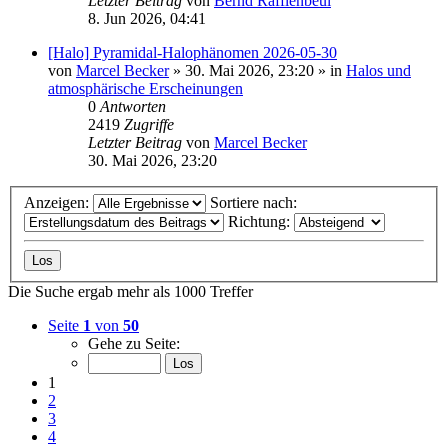
Letzter Beitrag
von
Bernd Rafflenbeul
8. Jun 2026, 04:41
[Halo] Pyramidal-Halophänomen 2026-05-30
von
Marcel Becker
»
30. Mai 2026, 23:20
» in
Halos und
atmosphärische Erscheinungen
0
Antworten
2419
Zugriffe
Letzter Beitrag
von
Marcel Becker
30. Mai 2026, 23:20
Anzeigen:
Sortiere nach:
Richtung:
Die Suche ergab mehr als 1000 Treffer
Seite
1
von
50
Gehe zu Seite:
1
2
3
4