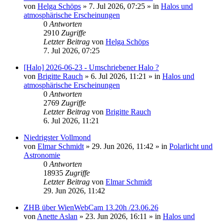
von
Helga Schöps
»
7. Jul 2026, 07:25
» in
Halos und
atmosphärische Erscheinungen
0
Antworten
2910
Zugriffe
Letzter Beitrag
von
Helga Schöps
7. Jul 2026, 07:25
[Halo] 2026-06-23 - Umschriebener Halo ?
von
Brigitte Rauch
»
6. Jul 2026, 11:21
» in
Halos und
atmosphärische Erscheinungen
0
Antworten
2769
Zugriffe
Letzter Beitrag
von
Brigitte Rauch
6. Jul 2026, 11:21
Niedrigster Vollmond
von
Elmar Schmidt
»
29. Jun 2026, 11:42
» in
Polarlicht und
Astronomie
0
Antworten
18935
Zugriffe
Letzter Beitrag
von
Elmar Schmidt
29. Jun 2026, 11:42
ZHB über WienWebCam 13.20h /23.06.26
von
Anette Aslan
»
23. Jun 2026, 16:11
» in
Halos und