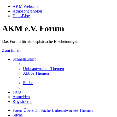
AKM Webseite
Atmosphärenblog
Halo-Blog
AKM e.V. Forum
Das Forum für atmosphärische Erscheinungen
Zum Inhalt
Schnellzugriff
Unbeantwortete Themen
Aktive Themen
Suche
FAQ
Anmelden
Registrieren
Foren-Übersicht
Suche
Unbeantwortete Themen
Suche