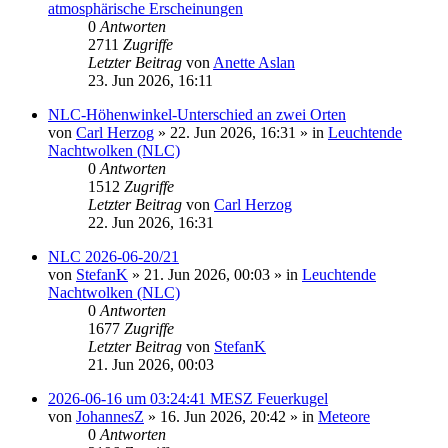
atmosphärische Erscheinungen
0
Antworten
2711
Zugriffe
Letzter Beitrag
von
Anette Aslan
23. Jun 2026, 16:11
NLC-Höhenwinkel-Unterschied an zwei Orten
von
Carl Herzog
»
22. Jun 2026, 16:31
» in
Leuchtende
Nachtwolken (NLC)
0
Antworten
1512
Zugriffe
Letzter Beitrag
von
Carl Herzog
22. Jun 2026, 16:31
NLC 2026-06-20/21
von
StefanK
»
21. Jun 2026, 00:03
» in
Leuchtende
Nachtwolken (NLC)
0
Antworten
1677
Zugriffe
Letzter Beitrag
von
StefanK
21. Jun 2026, 00:03
2026-06-16 um 03:24:41 MESZ Feuerkugel
von
JohannesZ
»
16. Jun 2026, 20:42
» in
Meteore
0
Antworten