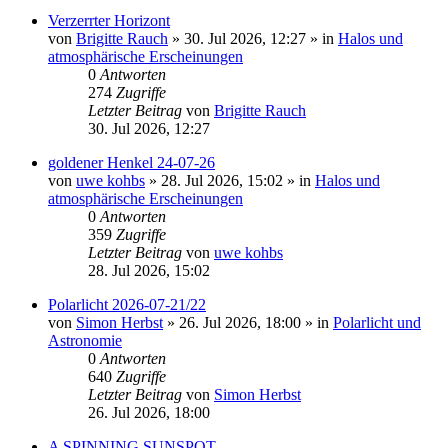
Verzerrter Horizont
von
Brigitte Rauch
»
30. Jul 2026, 12:27
» in
Halos und
atmosphärische Erscheinungen
0
Antworten
274
Zugriffe
Letzter Beitrag
von
Brigitte Rauch
30. Jul 2026, 12:27
goldener Henkel 24-07-26
von
uwe kohbs
»
28. Jul 2026, 15:02
» in
Halos und
atmosphärische Erscheinungen
0
Antworten
359
Zugriffe
Letzter Beitrag
von
uwe kohbs
28. Jul 2026, 15:02
Polarlicht 2026-07-21/22
von
Simon Herbst
»
26. Jul 2026, 18:00
» in
Polarlicht und
Astronomie
0
Antworten
640
Zugriffe
Letzter Beitrag
von
Simon Herbst
26. Jul 2026, 18:00
A SPINNING SUNSPOT