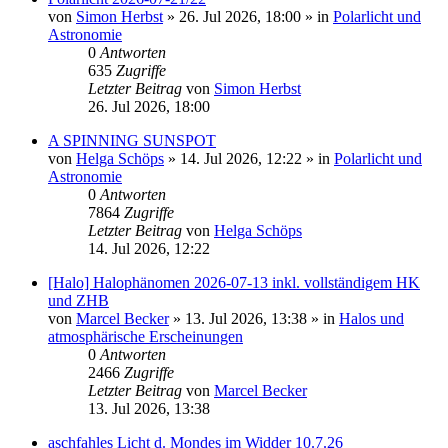
von
Simon Herbst
»
26. Jul 2026, 18:00
» in
Polarlicht und
Astronomie
0
Antworten
635
Zugriffe
Letzter Beitrag
von
Simon Herbst
26. Jul 2026, 18:00
A SPINNING SUNSPOT
von
Helga Schöps
»
14. Jul 2026, 12:22
» in
Polarlicht und
Astronomie
0
Antworten
7864
Zugriffe
Letzter Beitrag
von
Helga Schöps
14. Jul 2026, 12:22
[Halo] Halophänomen 2026-07-13 inkl. vollständigem HK
und ZHB
von
Marcel Becker
»
13. Jul 2026, 13:38
» in
Halos und
atmosphärische Erscheinungen
0
Antworten
2466
Zugriffe
Letzter Beitrag
von
Marcel Becker
13. Jul 2026, 13:38
aschfahles Licht d. Mondes im Widder 10.7.26