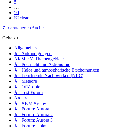
5
…
50
Nächste
Zur erweiterten Suche
Gehe zu
Allgemeines
↳ Ankündigungen
AKM e.V. Themengebiete
↳ Polarlicht und Astronomie
↳ Halos und atmosphärische Erscheinungen
↳ Leuchtende Nachtwolken (NLC)
↳ Meteore
↳ Off-Topic
↳ Test Forum
Archiv
↳ AKM Archiv
↳ Forum: Aurora
↳ Forum: Aurora 2
↳ Forum: Aurora 3
↳ Forum: Halos