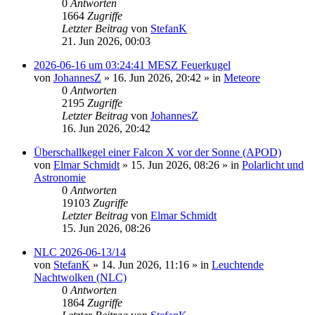
0
Antworten
1664
Zugriffe
Letzter Beitrag
von
StefanK
21. Jun 2026, 00:03
2026-06-16 um 03:24:41 MESZ Feuerkugel
von
JohannesZ
»
16. Jun 2026, 20:42
» in
Meteore
0
Antworten
2195
Zugriffe
Letzter Beitrag
von
JohannesZ
16. Jun 2026, 20:42
Überschallkegel einer Falcon X vor der Sonne (APOD)
von
Elmar Schmidt
»
15. Jun 2026, 08:26
» in
Polarlicht und
Astronomie
0
Antworten
19103
Zugriffe
Letzter Beitrag
von
Elmar Schmidt
15. Jun 2026, 08:26
NLC 2026-06-13/14
von
StefanK
»
14. Jun 2026, 11:16
» in
Leuchtende
Nachtwolken (NLC)
0
Antworten
1864
Zugriffe