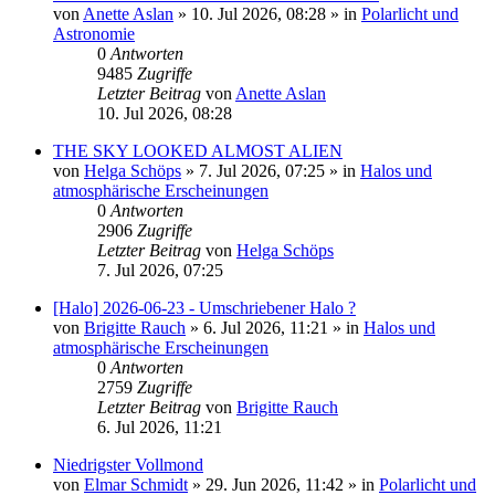
von
Anette Aslan
»
10. Jul 2026, 08:28
» in
Polarlicht und
Astronomie
0
Antworten
9485
Zugriffe
Letzter Beitrag
von
Anette Aslan
10. Jul 2026, 08:28
THE SKY LOOKED ALMOST ALIEN
von
Helga Schöps
»
7. Jul 2026, 07:25
» in
Halos und
atmosphärische Erscheinungen
0
Antworten
2906
Zugriffe
Letzter Beitrag
von
Helga Schöps
7. Jul 2026, 07:25
[Halo] 2026-06-23 - Umschriebener Halo ?
von
Brigitte Rauch
»
6. Jul 2026, 11:21
» in
Halos und
atmosphärische Erscheinungen
0
Antworten
2759
Zugriffe
Letzter Beitrag
von
Brigitte Rauch
6. Jul 2026, 11:21
Niedrigster Vollmond
von
Elmar Schmidt
»
29. Jun 2026, 11:42
» in
Polarlicht und