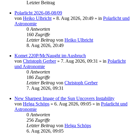
Letzter Beitrag
Polarlicht 2026-08-08/09
von
Heiko Ulbricht
»
8. Aug 2026, 20:49
» in
Polarlicht und
Astronomie
0
Antworten
160
Zugriffe
Letzter Beitrag
von
Heiko Ulbricht
8. Aug 2026, 20:49
Komet 220P/McNaught im Ausbruch
von
Christoph Gerber
»
7. Aug 2026, 09:31
» in
Polarlicht
und Astronomie
0
Antworten
186
Zugriffe
Letzter Beitrag
von
Christoph Gerber
7. Aug 2026, 09:31
New Sharpest Image of the Sun Uncovers Instability
von
Helga Schöps
»
6. Aug 2026, 09:05
» in
Polarlicht und
Astronomie
0
Antworten
256
Zugriffe
Letzter Beitrag
von
Helga Schöps
6. Aug 2026, 09:05