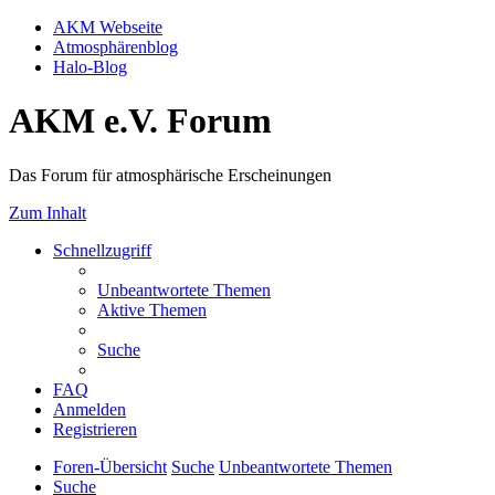
AKM Webseite
Atmosphärenblog
Halo-Blog
AKM e.V. Forum
Das Forum für atmosphärische Erscheinungen
Zum Inhalt
Schnellzugriff
Unbeantwortete Themen
Aktive Themen
Suche
FAQ
Anmelden
Registrieren
Foren-Übersicht
Suche
Unbeantwortete Themen
Suche