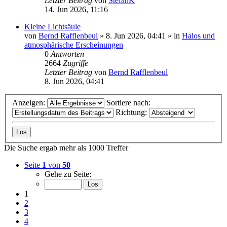
Letzter Beitrag
von
StefanK
14. Jun 2026, 11:16
Kleine Lichtsäule
von
Bernd Rafflenbeul
»
8. Jun 2026, 04:41
» in
Halos und
atmosphärische Erscheinungen
0
Antworten
2664
Zugriffe
Letzter Beitrag
von
Bernd Rafflenbeul
8. Jun 2026, 04:41
Anzeigen:
Sortiere nach:
Richtung:
Die Suche ergab mehr als 1000 Treffer
Seite
1
von
50
Gehe zu Seite:
1
2
3
4