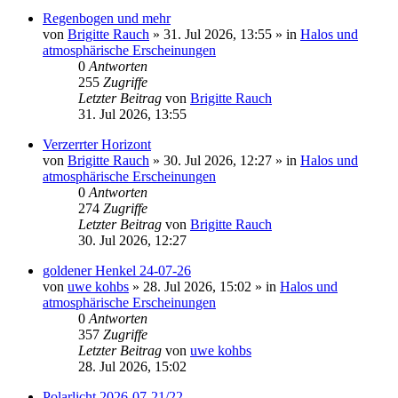
Regenbogen und mehr
von
Brigitte Rauch
»
31. Jul 2026, 13:55
» in
Halos und
atmosphärische Erscheinungen
0
Antworten
255
Zugriffe
Letzter Beitrag
von
Brigitte Rauch
31. Jul 2026, 13:55
Verzerrter Horizont
von
Brigitte Rauch
»
30. Jul 2026, 12:27
» in
Halos und
atmosphärische Erscheinungen
0
Antworten
274
Zugriffe
Letzter Beitrag
von
Brigitte Rauch
30. Jul 2026, 12:27
goldener Henkel 24-07-26
von
uwe kohbs
»
28. Jul 2026, 15:02
» in
Halos und
atmosphärische Erscheinungen
0
Antworten
357
Zugriffe
Letzter Beitrag
von
uwe kohbs
28. Jul 2026, 15:02
Polarlicht 2026-07-21/22