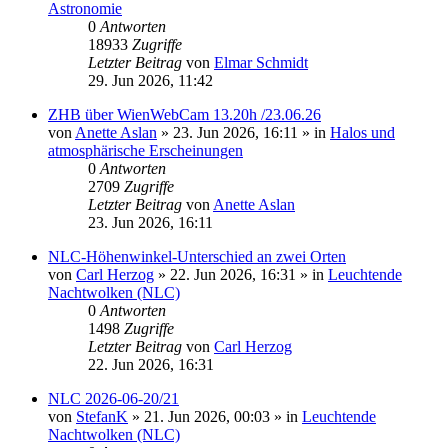
Astronomie
0
Antworten
18933
Zugriffe
Letzter Beitrag
von
Elmar Schmidt
29. Jun 2026, 11:42
ZHB über WienWebCam 13.20h /23.06.26
von
Anette Aslan
»
23. Jun 2026, 16:11
» in
Halos und
atmosphärische Erscheinungen
0
Antworten
2709
Zugriffe
Letzter Beitrag
von
Anette Aslan
23. Jun 2026, 16:11
NLC-Höhenwinkel-Unterschied an zwei Orten
von
Carl Herzog
»
22. Jun 2026, 16:31
» in
Leuchtende
Nachtwolken (NLC)
0
Antworten
1498
Zugriffe
Letzter Beitrag
von
Carl Herzog
22. Jun 2026, 16:31
NLC 2026-06-20/21
von
StefanK
»
21. Jun 2026, 00:03
» in
Leuchtende
Nachtwolken (NLC)