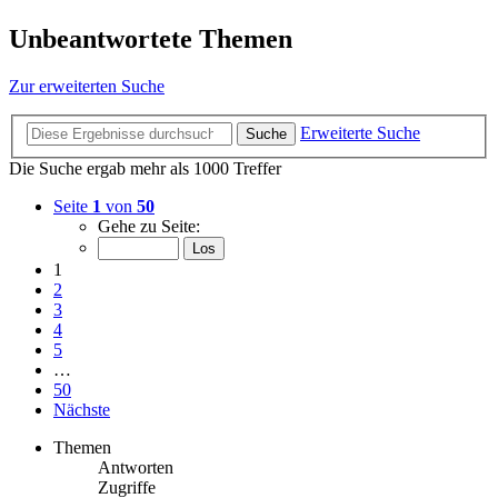
Unbeantwortete Themen
Zur erweiterten Suche
Erweiterte Suche
Suche
Die Suche ergab mehr als 1000 Treffer
Seite
1
von
50
Gehe zu Seite:
1
2
3
4
5
…
50
Nächste
Themen
Antworten
Zugriffe