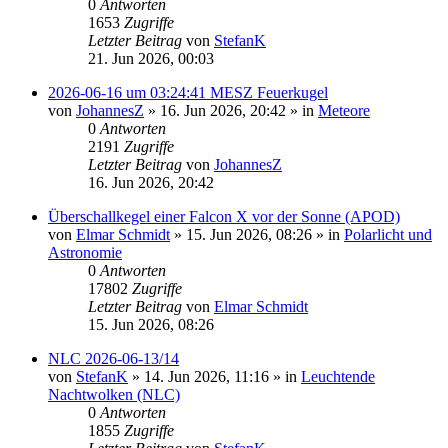
0
Antworten
1653
Zugriffe
Letzter Beitrag
von
StefanK
21. Jun 2026, 00:03
2026-06-16 um 03:24:41 MESZ Feuerkugel
von
JohannesZ
»
16. Jun 2026, 20:42
» in
Meteore
0
Antworten
2191
Zugriffe
Letzter Beitrag
von
JohannesZ
16. Jun 2026, 20:42
Überschallkegel einer Falcon X vor der Sonne (APOD)
von
Elmar Schmidt
»
15. Jun 2026, 08:26
» in
Polarlicht und
Astronomie
0
Antworten
17802
Zugriffe
Letzter Beitrag
von
Elmar Schmidt
15. Jun 2026, 08:26
NLC 2026-06-13/14
von
StefanK
»
14. Jun 2026, 11:16
» in
Leuchtende
Nachtwolken (NLC)
0
Antworten
1855
Zugriffe