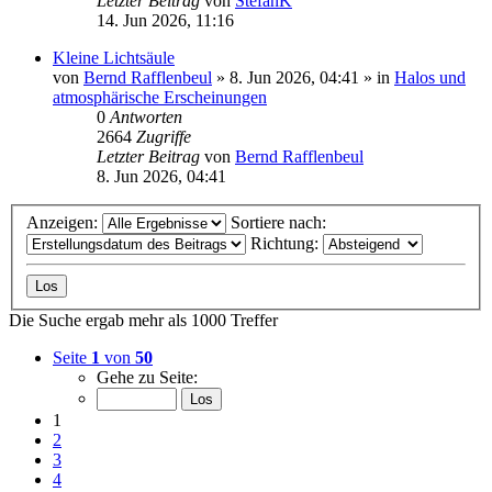
Letzter Beitrag
von
StefanK
14. Jun 2026, 11:16
Kleine Lichtsäule
von
Bernd Rafflenbeul
»
8. Jun 2026, 04:41
» in
Halos und
atmosphärische Erscheinungen
0
Antworten
2664
Zugriffe
Letzter Beitrag
von
Bernd Rafflenbeul
8. Jun 2026, 04:41
Anzeigen:
Sortiere nach:
Richtung:
Die Suche ergab mehr als 1000 Treffer
Seite
1
von
50
Gehe zu Seite:
1
2
3
4