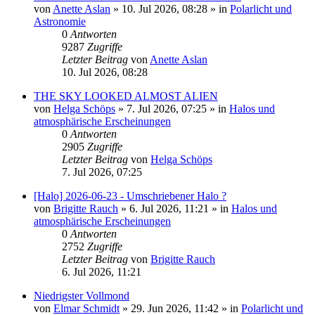
von
Anette Aslan
»
10. Jul 2026, 08:28
» in
Polarlicht und
Astronomie
0
Antworten
9287
Zugriffe
Letzter Beitrag
von
Anette Aslan
10. Jul 2026, 08:28
THE SKY LOOKED ALMOST ALIEN
von
Helga Schöps
»
7. Jul 2026, 07:25
» in
Halos und
atmosphärische Erscheinungen
0
Antworten
2905
Zugriffe
Letzter Beitrag
von
Helga Schöps
7. Jul 2026, 07:25
[Halo] 2026-06-23 - Umschriebener Halo ?
von
Brigitte Rauch
»
6. Jul 2026, 11:21
» in
Halos und
atmosphärische Erscheinungen
0
Antworten
2752
Zugriffe
Letzter Beitrag
von
Brigitte Rauch
6. Jul 2026, 11:21
Niedrigster Vollmond
von
Elmar Schmidt
»
29. Jun 2026, 11:42
» in
Polarlicht und