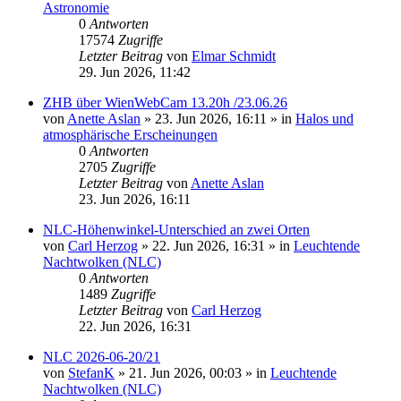
Astronomie
0
Antworten
17574
Zugriffe
Letzter Beitrag
von
Elmar Schmidt
29. Jun 2026, 11:42
ZHB über WienWebCam 13.20h /23.06.26
von
Anette Aslan
»
23. Jun 2026, 16:11
» in
Halos und
atmosphärische Erscheinungen
0
Antworten
2705
Zugriffe
Letzter Beitrag
von
Anette Aslan
23. Jun 2026, 16:11
NLC-Höhenwinkel-Unterschied an zwei Orten
von
Carl Herzog
»
22. Jun 2026, 16:31
» in
Leuchtende
Nachtwolken (NLC)
0
Antworten
1489
Zugriffe
Letzter Beitrag
von
Carl Herzog
22. Jun 2026, 16:31
NLC 2026-06-20/21
von
StefanK
»
21. Jun 2026, 00:03
» in
Leuchtende
Nachtwolken (NLC)