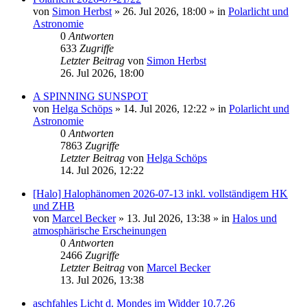
von
Simon Herbst
»
26. Jul 2026, 18:00
» in
Polarlicht und
Astronomie
0
Antworten
633
Zugriffe
Letzter Beitrag
von
Simon Herbst
26. Jul 2026, 18:00
A SPINNING SUNSPOT
von
Helga Schöps
»
14. Jul 2026, 12:22
» in
Polarlicht und
Astronomie
0
Antworten
7863
Zugriffe
Letzter Beitrag
von
Helga Schöps
14. Jul 2026, 12:22
[Halo] Halophänomen 2026-07-13 inkl. vollständigem HK
und ZHB
von
Marcel Becker
»
13. Jul 2026, 13:38
» in
Halos und
atmosphärische Erscheinungen
0
Antworten
2466
Zugriffe
Letzter Beitrag
von
Marcel Becker
13. Jul 2026, 13:38
aschfahles Licht d. Mondes im Widder 10.7.26