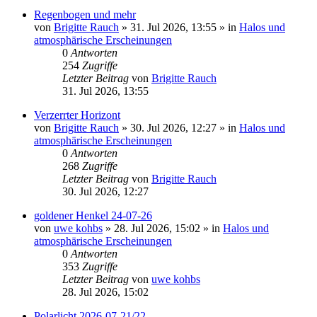
Regenbogen und mehr
von
Brigitte Rauch
»
31. Jul 2026, 13:55
» in
Halos und
atmosphärische Erscheinungen
0
Antworten
254
Zugriffe
Letzter Beitrag
von
Brigitte Rauch
31. Jul 2026, 13:55
Verzerrter Horizont
von
Brigitte Rauch
»
30. Jul 2026, 12:27
» in
Halos und
atmosphärische Erscheinungen
0
Antworten
268
Zugriffe
Letzter Beitrag
von
Brigitte Rauch
30. Jul 2026, 12:27
goldener Henkel 24-07-26
von
uwe kohbs
»
28. Jul 2026, 15:02
» in
Halos und
atmosphärische Erscheinungen
0
Antworten
353
Zugriffe
Letzter Beitrag
von
uwe kohbs
28. Jul 2026, 15:02
Polarlicht 2026-07-21/22