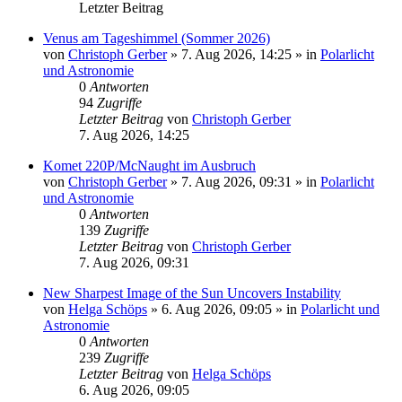
Letzter Beitrag
Venus am Tageshimmel (Sommer 2026)
von
Christoph Gerber
»
7. Aug 2026, 14:25
» in
Polarlicht
und Astronomie
0
Antworten
94
Zugriffe
Letzter Beitrag
von
Christoph Gerber
7. Aug 2026, 14:25
Komet 220P/McNaught im Ausbruch
von
Christoph Gerber
»
7. Aug 2026, 09:31
» in
Polarlicht
und Astronomie
0
Antworten
139
Zugriffe
Letzter Beitrag
von
Christoph Gerber
7. Aug 2026, 09:31
New Sharpest Image of the Sun Uncovers Instability
von
Helga Schöps
»
6. Aug 2026, 09:05
» in
Polarlicht und
Astronomie
0
Antworten
239
Zugriffe
Letzter Beitrag
von
Helga Schöps
6. Aug 2026, 09:05