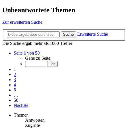
Unbeantwortete Themen
Zur erweiterten Suche
Erweiterte Suche
Suche
Die Suche ergab mehr als 1000 Treffer
Seite
1
von
50
Gehe zu Seite:
1
2
3
4
5
…
50
Nächste
Themen
Antworten
Zugriffe