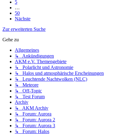
5
…
50
Nächste
Zur erweiterten Suche
Gehe zu
Allgemeines
↳ Ankündigungen
AKM e.V. Themengebiete
↳ Polarlicht und Astronomie
↳ Halos und atmosphärische Erscheinungen
↳ Leuchtende Nachtwolken (NLC)
↳ Meteore
↳ Off-Topic
↳ Test Forum
Archiv
↳ AKM Archiv
↳ Forum: Aurora
↳ Forum: Aurora 2
↳ Forum: Aurora 3
↳ Forum: Halos