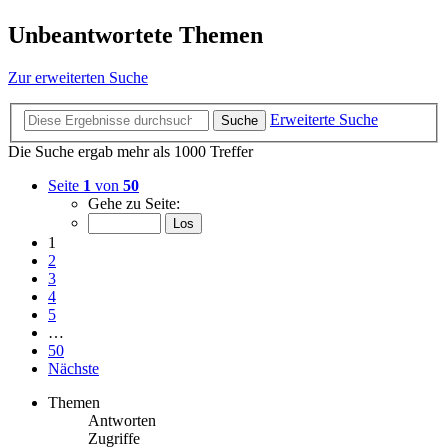
Unbeantwortete Themen
Zur erweiterten Suche
Erweiterte Suche
Suche
Die Suche ergab mehr als 1000 Treffer
Seite
1
von
50
Gehe zu Seite:
1
2
3
4
5
…
50
Nächste
Themen
Antworten
Zugriffe