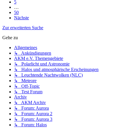
5
…
50
Nächste
Zur erweiterten Suche
Gehe zu
Allgemeines
↳ Ankündigungen
AKM e.V. Themengebiete
↳ Polarlicht und Astronomie
↳ Halos und atmosphärische Erscheinungen
↳ Leuchtende Nachtwolken (NLC)
↳ Meteore
↳ Off-Topic
↳ Test Forum
Archiv
↳ AKM Archiv
↳ Forum: Aurora
↳ Forum: Aurora 2
↳ Forum: Aurora 3
↳ Forum: Halos