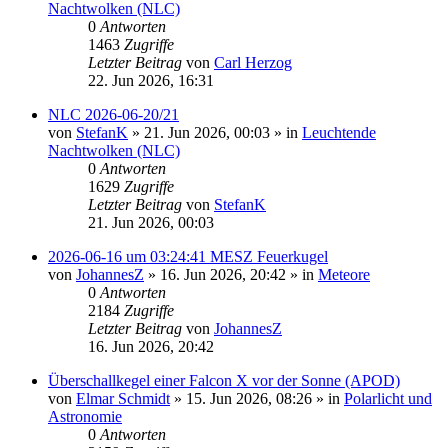
Nachtwolken (NLC)
0
Antworten
1463
Zugriffe
Letzter Beitrag
von
Carl Herzog
22. Jun 2026, 16:31
NLC 2026-06-20/21
von
StefanK
»
21. Jun 2026, 00:03
» in
Leuchtende
Nachtwolken (NLC)
0
Antworten
1629
Zugriffe
Letzter Beitrag
von
StefanK
21. Jun 2026, 00:03
2026-06-16 um 03:24:41 MESZ Feuerkugel
von
JohannesZ
»
16. Jun 2026, 20:42
» in
Meteore
0
Antworten
2184
Zugriffe
Letzter Beitrag
von
JohannesZ
16. Jun 2026, 20:42
Überschallkegel einer Falcon X vor der Sonne (APOD)
von
Elmar Schmidt
»
15. Jun 2026, 08:26
» in
Polarlicht und
Astronomie
0
Antworten