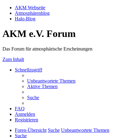
AKM Webseite
Atmosphärenblog
Halo-Blog
AKM e.V. Forum
Das Forum für atmosphärische Erscheinungen
Zum Inhalt
Schnellzugriff
Unbeantwortete Themen
Aktive Themen
Suche
FAQ
Anmelden
Registrieren
Foren-Übersicht
Suche
Unbeantwortete Themen
Suche