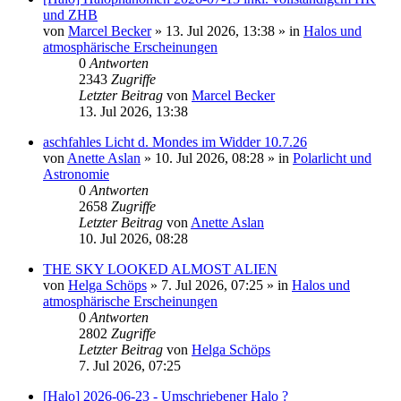
und ZHB
von
Marcel Becker
»
13. Jul 2026, 13:38
» in
Halos und
atmosphärische Erscheinungen
0
Antworten
2343
Zugriffe
Letzter Beitrag
von
Marcel Becker
13. Jul 2026, 13:38
aschfahles Licht d. Mondes im Widder 10.7.26
von
Anette Aslan
»
10. Jul 2026, 08:28
» in
Polarlicht und
Astronomie
0
Antworten
2658
Zugriffe
Letzter Beitrag
von
Anette Aslan
10. Jul 2026, 08:28
THE SKY LOOKED ALMOST ALIEN
von
Helga Schöps
»
7. Jul 2026, 07:25
» in
Halos und
atmosphärische Erscheinungen
0
Antworten
2802
Zugriffe
Letzter Beitrag
von
Helga Schöps
7. Jul 2026, 07:25
[Halo] 2026-06-23 - Umschriebener Halo ?