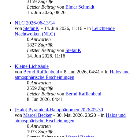
3159
Zugriffe
Letzter Beitrag
von
Elmar Schmidt
15. Jun 2026, 08:26
NLC 2026-06-13/14
von
StefanK
»
14. Jun 2026, 11:16
» in
Leuchtende
Nachtwolken (NLC)
0
Antworten
1827
Zugriffe
Letzter Beitrag
von
StefanK
14. Jun 2026, 11:16
Kleine Lichtsäule
von
Bernd Rafflenbeul
»
8. Jun 2026, 04:41
» in
Halos und
atmosphärische Erscheinungen
0
Antworten
2559
Zugriffe
Letzter Beitrag
von
Bernd Rafflenbeul
8. Jun 2026, 04:41
[Halo] Pyramidal-Halophänomen 2026-05-30
von
Marcel Becker
»
30. Mai 2026, 23:20
» in
Halos und
atmosphärische Erscheinungen
0
Antworten
1973
Zugriffe