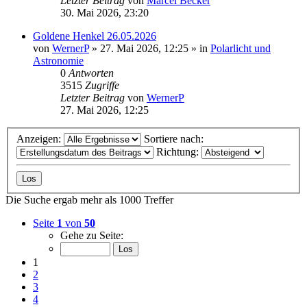
Letzter Beitrag
von
Marcel Becker
30. Mai 2026, 23:20
Goldene Henkel 26.05.2026
von
WernerP
»
27. Mai 2026, 12:25
» in
Polarlicht und
Astronomie
0
Antworten
3515
Zugriffe
Letzter Beitrag
von
WernerP
27. Mai 2026, 12:25
Anzeigen:
Sortiere nach:
Richtung:
Die Suche ergab mehr als 1000 Treffer
Seite
1
von
50
Gehe zu Seite:
1
2
3
4