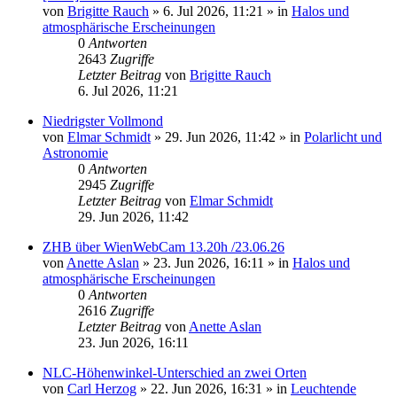
von
Brigitte Rauch
»
6. Jul 2026, 11:21
» in
Halos und
atmosphärische Erscheinungen
0
Antworten
2643
Zugriffe
Letzter Beitrag
von
Brigitte Rauch
6. Jul 2026, 11:21
Niedrigster Vollmond
von
Elmar Schmidt
»
29. Jun 2026, 11:42
» in
Polarlicht und
Astronomie
0
Antworten
2945
Zugriffe
Letzter Beitrag
von
Elmar Schmidt
29. Jun 2026, 11:42
ZHB über WienWebCam 13.20h /23.06.26
von
Anette Aslan
»
23. Jun 2026, 16:11
» in
Halos und
atmosphärische Erscheinungen
0
Antworten
2616
Zugriffe
Letzter Beitrag
von
Anette Aslan
23. Jun 2026, 16:11
NLC-Höhenwinkel-Unterschied an zwei Orten
von
Carl Herzog
»
22. Jun 2026, 16:31
» in
Leuchtende