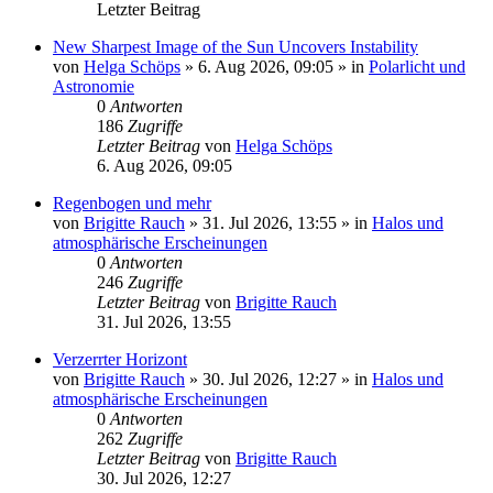
Letzter Beitrag
New Sharpest Image of the Sun Uncovers Instability
von
Helga Schöps
»
6. Aug 2026, 09:05
» in
Polarlicht und
Astronomie
0
Antworten
186
Zugriffe
Letzter Beitrag
von
Helga Schöps
6. Aug 2026, 09:05
Regenbogen und mehr
von
Brigitte Rauch
»
31. Jul 2026, 13:55
» in
Halos und
atmosphärische Erscheinungen
0
Antworten
246
Zugriffe
Letzter Beitrag
von
Brigitte Rauch
31. Jul 2026, 13:55
Verzerrter Horizont
von
Brigitte Rauch
»
30. Jul 2026, 12:27
» in
Halos und
atmosphärische Erscheinungen
0
Antworten
262
Zugriffe
Letzter Beitrag
von
Brigitte Rauch
30. Jul 2026, 12:27