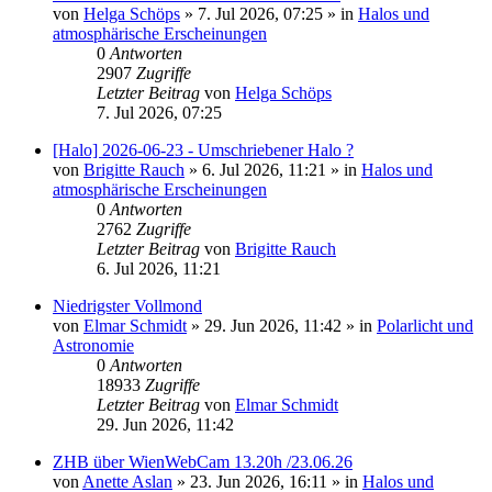
von
Helga Schöps
»
7. Jul 2026, 07:25
» in
Halos und
atmosphärische Erscheinungen
0
Antworten
2907
Zugriffe
Letzter Beitrag
von
Helga Schöps
7. Jul 2026, 07:25
[Halo] 2026-06-23 - Umschriebener Halo ?
von
Brigitte Rauch
»
6. Jul 2026, 11:21
» in
Halos und
atmosphärische Erscheinungen
0
Antworten
2762
Zugriffe
Letzter Beitrag
von
Brigitte Rauch
6. Jul 2026, 11:21
Niedrigster Vollmond
von
Elmar Schmidt
»
29. Jun 2026, 11:42
» in
Polarlicht und
Astronomie
0
Antworten
18933
Zugriffe
Letzter Beitrag
von
Elmar Schmidt
29. Jun 2026, 11:42
ZHB über WienWebCam 13.20h /23.06.26
von
Anette Aslan
»
23. Jun 2026, 16:11
» in
Halos und