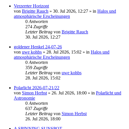
Verzerrter Horizont
von
Brigitte Rauch
»
30. Jul 2026, 12:27
» in
Halos und
atmosphärische Erscheinungen
0
Antworten
274
Zugriffe
Letzter Beitrag
von
Brigitte Rauch
30. Jul 2026, 12:27
goldener Henkel 24-07-26
von
uwe kohbs
»
28. Jul 2026, 15:02
» in
Halos und
atmosphärische Erscheinungen
0
Antworten
359
Zugriffe
Letzter Beitrag
von
uwe kohbs
28. Jul 2026, 15:02
Polarlicht 2026-07-21/22
von
Simon Herbst
»
26. Jul 2026, 18:00
» in
Polarlicht und
Astronomie
0
Antworten
637
Zugriffe
Letzter Beitrag
von
Simon Herbst
26. Jul 2026, 18:00
A SPINNING SUNSPOT