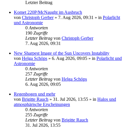
Letzter Beitrag
Komet 220P/McNaught im Ausbruch
von
Christoph Gerber
»
7. Aug 2026, 09:31
» in
Polarlicht
und Astronomie
0
Antworten
190
Zugriffe
Letzter Beitrag
von
Christoph Gerber
7. Aug 2026, 09:31
New Sharpest Image of the Sun Uncovers Instability
von
Helga Schöps
»
6. Aug 2026, 09:05
» in
Polarlicht und
Astronomie
0
Antworten
257
Zugriffe
Letzter Beitrag
von
Helga Schöps
6. Aug 2026, 09:05
Regenbogen und mehr
von
Brigitte Rauch
»
31. Jul 2026, 13:55
» in
Halos und
atmosphärische Erscheinungen
0
Antworten
255
Zugriffe
Letzter Beitrag
von
Brigitte Rauch
31. Jul 2026, 13:55