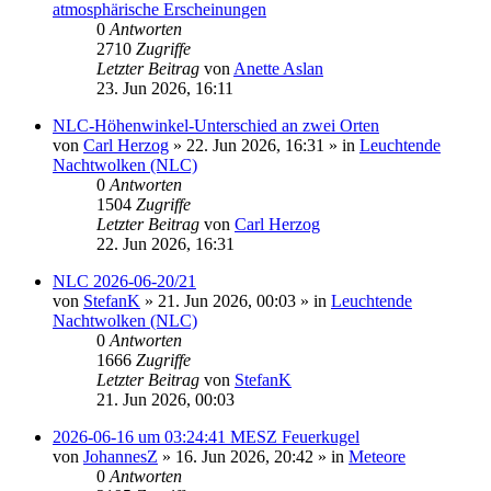
atmosphärische Erscheinungen
0
Antworten
2710
Zugriffe
Letzter Beitrag
von
Anette Aslan
23. Jun 2026, 16:11
NLC-Höhenwinkel-Unterschied an zwei Orten
von
Carl Herzog
»
22. Jun 2026, 16:31
» in
Leuchtende
Nachtwolken (NLC)
0
Antworten
1504
Zugriffe
Letzter Beitrag
von
Carl Herzog
22. Jun 2026, 16:31
NLC 2026-06-20/21
von
StefanK
»
21. Jun 2026, 00:03
» in
Leuchtende
Nachtwolken (NLC)
0
Antworten
1666
Zugriffe
Letzter Beitrag
von
StefanK
21. Jun 2026, 00:03
2026-06-16 um 03:24:41 MESZ Feuerkugel
von
JohannesZ
»
16. Jun 2026, 20:42
» in
Meteore
0
Antworten