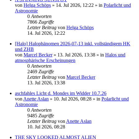
von
Helga Schöps
»
14. Jul 2026, 12:22
» in
Polarlicht und
Astronomie
0
Antworten
7866
Zugriffe
Letzter Beitrag
von
Helga Schöps
14. Jul 2026, 12:22
[Halo] Halophänomen 2026-07-13 inkl. vollständigem HK
und ZHB
von
Marcel Becker
»
13. Jul 2026, 13:38
» in
Halos und
atmosphärische Erscheinungen
0
Antworten
2469
Zugriffe
Letzter Beitrag
von
Marcel Becker
13. Jul 2026, 13:38
aschfahles Licht d. Mondes im Widder 10.7.26
von
Anette Aslan
»
10. Jul 2026, 08:28
» in
Polarlicht und
Astronomie
0
Antworten
9485
Zugriffe
Letzter Beitrag
von
Anette Aslan
10. Jul 2026, 08:28
THE SKY LOOKED ALMOST ALIEN