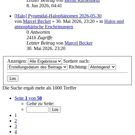
Letzter Beitrag
von
Bernd Rafflenbeul
8. Jun 2026, 04:41
[Halo] Pyramidal-Halophänomen 2026-05-30
von
Marcel Becker
»
30. Mai 2026, 23:20
» in
Halos und
atmosphärische Erscheinungen
0
Antworten
2416
Zugriffe
Letzter Beitrag
von
Marcel Becker
30. Mai 2026, 23:20
Anzeigen:
Sortiere nach:
Richtung:
Die Suche ergab mehr als 1000 Treffer
Seite
1
von
50
Gehe zu Seite:
1
2
3
4