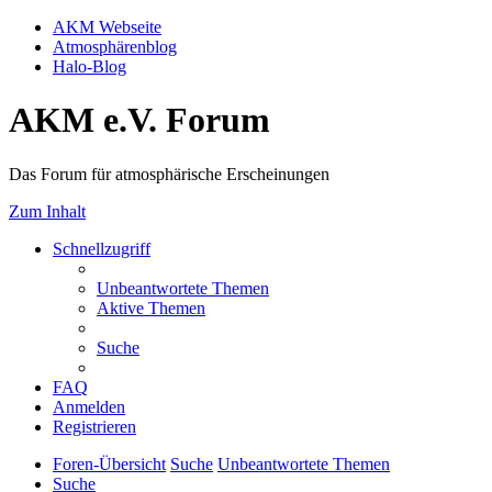
AKM Webseite
Atmosphärenblog
Halo-Blog
AKM e.V. Forum
Das Forum für atmosphärische Erscheinungen
Zum Inhalt
Schnellzugriff
Unbeantwortete Themen
Aktive Themen
Suche
FAQ
Anmelden
Registrieren
Foren-Übersicht
Suche
Unbeantwortete Themen
Suche