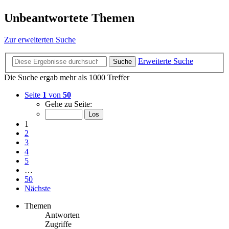
Unbeantwortete Themen
Zur erweiterten Suche
Erweiterte Suche
Suche
Die Suche ergab mehr als 1000 Treffer
Seite
1
von
50
Gehe zu Seite:
1
2
3
4
5
…
50
Nächste
Themen
Antworten
Zugriffe