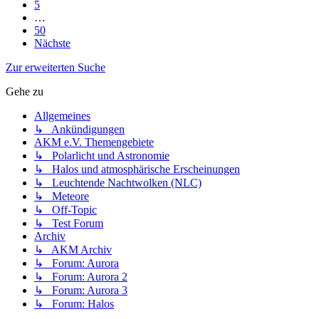
5
…
50
Nächste
Zur erweiterten Suche
Gehe zu
Allgemeines
↳ Ankündigungen
AKM e.V. Themengebiete
↳ Polarlicht und Astronomie
↳ Halos und atmosphärische Erscheinungen
↳ Leuchtende Nachtwolken (NLC)
↳ Meteore
↳ Off-Topic
↳ Test Forum
Archiv
↳ AKM Archiv
↳ Forum: Aurora
↳ Forum: Aurora 2
↳ Forum: Aurora 3
↳ Forum: Halos