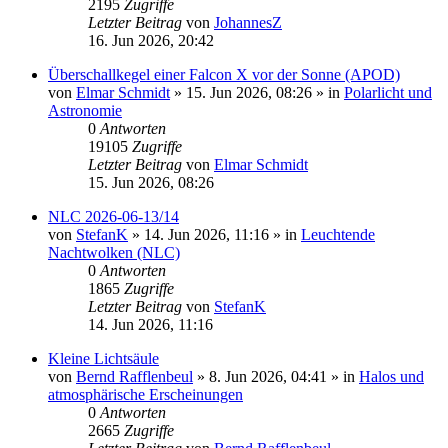
2195
Zugriffe
Letzter Beitrag
von
JohannesZ
16. Jun 2026, 20:42
Überschallkegel einer Falcon X vor der Sonne (APOD)
von
Elmar Schmidt
»
15. Jun 2026, 08:26
» in
Polarlicht und
Astronomie
0
Antworten
19105
Zugriffe
Letzter Beitrag
von
Elmar Schmidt
15. Jun 2026, 08:26
NLC 2026-06-13/14
von
StefanK
»
14. Jun 2026, 11:16
» in
Leuchtende
Nachtwolken (NLC)
0
Antworten
1865
Zugriffe
Letzter Beitrag
von
StefanK
14. Jun 2026, 11:16
Kleine Lichtsäule
von
Bernd Rafflenbeul
»
8. Jun 2026, 04:41
» in
Halos und
atmosphärische Erscheinungen
0
Antworten
2665
Zugriffe