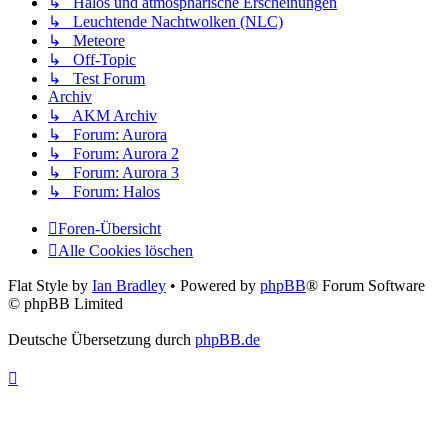
↳ Halos und atmosphärische Erscheinungen
↳ Leuchtende Nachtwolken (NLC)
↳ Meteore
↳ Off-Topic
↳ Test Forum
Archiv
↳ AKM Archiv
↳ Forum: Aurora
↳ Forum: Aurora 2
↳ Forum: Aurora 3
↳ Forum: Halos
Foren-Übersicht
Alle Cookies löschen
Flat Style by
Ian Bradley
• Powered by
phpBB
® Forum Software
© phpBB Limited
Deutsche Übersetzung durch
phpBB.de