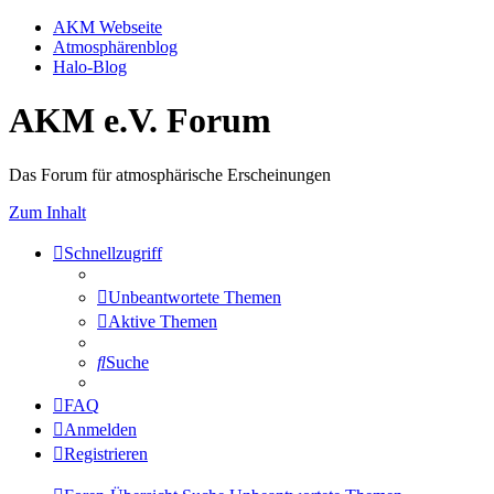
AKM Webseite
Atmosphärenblog
Halo-Blog
AKM e.V. Forum
Das Forum für atmosphärische Erscheinungen
Zum Inhalt
Schnellzugriff
Unbeantwortete Themen
Aktive Themen
Suche
FAQ
Anmelden
Registrieren