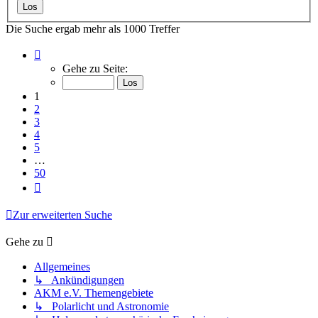
Die Suche ergab mehr als 1000 Treffer
Seite
1
Gehe zu Seite:
von
50
1
2
3
4
5
…
50
Nächste
Zur erweiterten Suche
Gehe zu
Allgemeines
↳ Ankündigungen
AKM e.V. Themengebiete
↳ Polarlicht und Astronomie