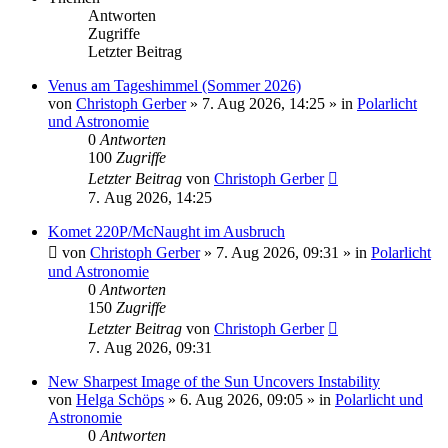
Antworten
Zugriffe
Letzter Beitrag
Venus am Tageshimmel (Sommer 2026)
von
Christoph Gerber
»
7. Aug 2026, 14:25
» in
Polarlicht
und Astronomie
0
Antworten
100
Zugriffe
Letzter Beitrag
von
Christoph Gerber
7. Aug 2026, 14:25
Komet 220P/McNaught im Ausbruch
von
Christoph Gerber
»
7. Aug 2026, 09:31
» in
Polarlicht
und Astronomie
0
Antworten
150
Zugriffe
Letzter Beitrag
von
Christoph Gerber
7. Aug 2026, 09:31
New Sharpest Image of the Sun Uncovers Instability
von
Helga Schöps
»
6. Aug 2026, 09:05
» in
Polarlicht und
Astronomie
0
Antworten