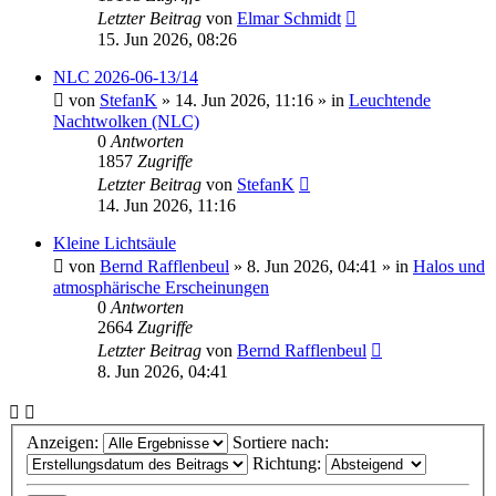
Letzter Beitrag
von
Elmar Schmidt
15. Jun 2026, 08:26
NLC 2026-06-13/14
von
StefanK
»
14. Jun 2026, 11:16
» in
Leuchtende
Nachtwolken (NLC)
0
Antworten
1857
Zugriffe
Letzter Beitrag
von
StefanK
14. Jun 2026, 11:16
Kleine Lichtsäule
von
Bernd Rafflenbeul
»
8. Jun 2026, 04:41
» in
Halos und
atmosphärische Erscheinungen
0
Antworten
2664
Zugriffe
Letzter Beitrag
von
Bernd Rafflenbeul
8. Jun 2026, 04:41
Anzeigen:
Sortiere nach:
Richtung: