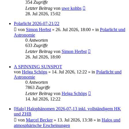
354
Zugriffe
Letzter Beitrag
von
uwe kohbs
28. Jul 2026, 15:02
Polarlicht 2026-07-21/22
von
Simon Herbst
»
26. Jul 2026, 18:00
» in
Polarlicht und
Astronomie
0
Antworten
633
Zugriffe
Letzter Beitrag
von
Simon Herbst
26. Jul 2026, 18:00
A SPINNING SUNSPOT
von
Helga Schöps
»
14. Jul 2026, 12:22
» in
Polarlicht und
Astronomie
0
Antworten
7863
Zugriffe
Letzter Beitrag
von
Helga Schöps
14. Jul 2026, 12:22
[Halo] Halophänomen 2026-07-13 inkl. vollständigem HK
und ZHB
von
Marcel Becker
»
13. Jul 2026, 13:38
» in
Halos und
atmosphärische Erscheinungen