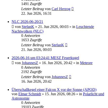
1491
Zugriffe
Letzter Beitrag
von
Carl Herzog
22. Jun 2026, 16:31
NLC 2026-06-20/21
von
StefanK
»
21. Jun 2026, 00:03
» in
Leuchtende
Nachtwolken (NLC)
0
Antworten
1653
Zugriffe
Letzter Beitrag
von
StefanK
21. Jun 2026, 00:03
2026-06-16 um 03:24:41 MESZ Feuerkugel
von
JohannesZ
»
16. Jun 2026, 20:42
» in
Meteore
0
Antworten
2192
Zugriffe
Letzter Beitrag
von
JohannesZ
16. Jun 2026, 20:42
Überschallkegel einer Falcon X vor der Sonne (APOD)
von
Elmar Schmidt
»
15. Jun 2026, 08:26
» in
Polarlicht und
Astronomie
0
Antworten
19103
Zugriffe