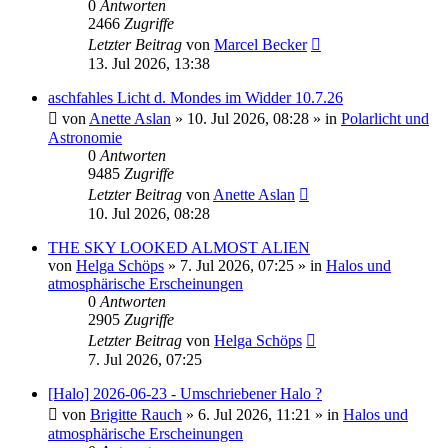
0
Antworten
2466
Zugriffe
Letzter Beitrag
von
Marcel Becker
13. Jul 2026, 13:38
aschfahles Licht d. Mondes im Widder 10.7.26
von
Anette Aslan
»
10. Jul 2026, 08:28
» in
Polarlicht und
Astronomie
0
Antworten
9485
Zugriffe
Letzter Beitrag
von
Anette Aslan
10. Jul 2026, 08:28
THE SKY LOOKED ALMOST ALIEN
von
Helga Schöps
»
7. Jul 2026, 07:25
» in
Halos und
atmosphärische Erscheinungen
0
Antworten
2905
Zugriffe
Letzter Beitrag
von
Helga Schöps
7. Jul 2026, 07:25
[Halo] 2026-06-23 - Umschriebener Halo ?
von
Brigitte Rauch
»
6. Jul 2026, 11:21
» in
Halos und
atmosphärische Erscheinungen