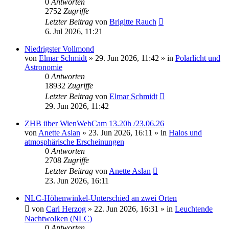
0
Antworten
2752
Zugriffe
Letzter Beitrag
von
Brigitte Rauch
6. Jul 2026, 11:21
Niedrigster Vollmond
von
Elmar Schmidt
»
29. Jun 2026, 11:42
» in
Polarlicht und
Astronomie
0
Antworten
18932
Zugriffe
Letzter Beitrag
von
Elmar Schmidt
29. Jun 2026, 11:42
ZHB über WienWebCam 13.20h /23.06.26
von
Anette Aslan
»
23. Jun 2026, 16:11
» in
Halos und
atmosphärische Erscheinungen
0
Antworten
2708
Zugriffe
Letzter Beitrag
von
Anette Aslan
23. Jun 2026, 16:11
NLC-Höhenwinkel-Unterschied an zwei Orten
von
Carl Herzog
»
22. Jun 2026, 16:31
» in
Leuchtende
Nachtwolken (NLC)
0
Antworten