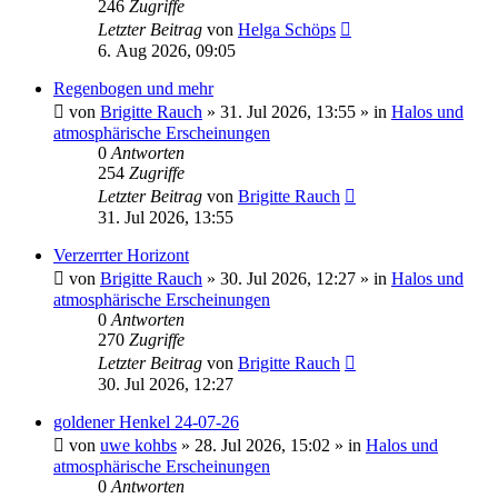
246
Zugriffe
Letzter Beitrag
von
Helga Schöps
6. Aug 2026, 09:05
Regenbogen und mehr
von
Brigitte Rauch
»
31. Jul 2026, 13:55
» in
Halos und
atmosphärische Erscheinungen
0
Antworten
254
Zugriffe
Letzter Beitrag
von
Brigitte Rauch
31. Jul 2026, 13:55
Verzerrter Horizont
von
Brigitte Rauch
»
30. Jul 2026, 12:27
» in
Halos und
atmosphärische Erscheinungen
0
Antworten
270
Zugriffe
Letzter Beitrag
von
Brigitte Rauch
30. Jul 2026, 12:27
goldener Henkel 24-07-26
von
uwe kohbs
»
28. Jul 2026, 15:02
» in
Halos und
atmosphärische Erscheinungen
0
Antworten