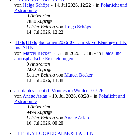
von
Helga Schöps
»
14. Jul 2026, 12:22
» in
Polarlicht und
Astronomie
0
Antworten
7880
Zugriffe
Letzter Beitrag
von
Helga Schöps
14. Jul 2026, 12:22
[Halo] Halophänomen 2026-07-13 inkl. vollständigem HK
und ZHB
von
Marcel Becker
»
13. Jul 2026, 13:38
» in
Halos und
atmosphärische Erscheinungen
0
Antworten
2482
Zugriffe
Letzter Beitrag
von
Marcel Becker
13. Jul 2026, 13:38
aschfahles Licht d. Mondes im Widder 10.7.26
von
Anette Aslan
»
10. Jul 2026, 08:28
» in
Polarlicht und
Astronomie
0
Antworten
9499
Zugriffe
Letzter Beitrag
von
Anette Aslan
10. Jul 2026, 08:28
THE SKY LOOKED ALMOST ALIEN