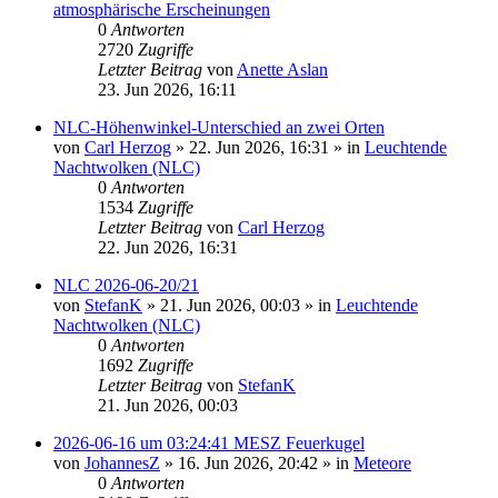
atmosphärische Erscheinungen
0
Antworten
2720
Zugriffe
Letzter Beitrag
von
Anette Aslan
23. Jun 2026, 16:11
NLC-Höhenwinkel-Unterschied an zwei Orten
von
Carl Herzog
»
22. Jun 2026, 16:31
» in
Leuchtende
Nachtwolken (NLC)
0
Antworten
1534
Zugriffe
Letzter Beitrag
von
Carl Herzog
22. Jun 2026, 16:31
NLC 2026-06-20/21
von
StefanK
»
21. Jun 2026, 00:03
» in
Leuchtende
Nachtwolken (NLC)
0
Antworten
1692
Zugriffe
Letzter Beitrag
von
StefanK
21. Jun 2026, 00:03
2026-06-16 um 03:24:41 MESZ Feuerkugel
von
JohannesZ
»
16. Jun 2026, 20:42
» in
Meteore
0
Antworten