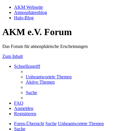
AKM Webseite
Atmosphärenblog
Halo-Blog
AKM e.V. Forum
Das Forum für atmosphärische Erscheinungen
Zum Inhalt
Schnellzugriff
Unbeantwortete Themen
Aktive Themen
Suche
FAQ
Anmelden
Registrieren
Foren-Übersicht
Suche
Unbeantwortete Themen
Suche