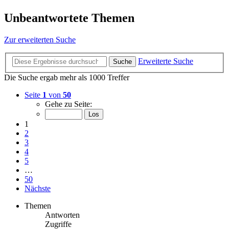
Unbeantwortete Themen
Zur erweiterten Suche
Erweiterte Suche
Suche
Die Suche ergab mehr als 1000 Treffer
Seite
1
von
50
Gehe zu Seite:
1
2
3
4
5
…
50
Nächste
Themen
Antworten
Zugriffe