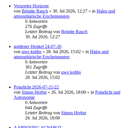
Verzerrter Horizont
von
Brigitte Rauch
»
30. Jul 2026, 12:27
» in
Halos und
atmosphärische Erscheinungen
0
Antworten
276
Zugriffe
Letzter Beitrag
von
Brigitte Rauch
30. Jul 2026, 12:27
goldener Henkel 24-07-26
von
uwe kohbs
»
28. Jul 2026, 15:02
» in
Halos und
atmosphärische Erscheinungen
0
Antworten
361
Zugriffe
Letzter Beitrag
von
uwe kohbs
28. Jul 2026, 15:02
Polarlicht 2026-07-21/22
von
Simon Herbst
»
26. Jul 2026, 18:00
» in
Polarlicht und
Astronomie
0
Antworten
644
Zugriffe
Letzter Beitrag
von
Simon Herbst
26. Jul 2026, 18:00
A SPINNING SUNSPOT