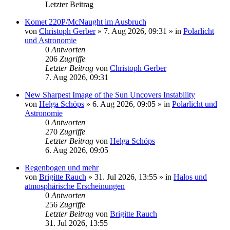
Letzter Beitrag
Komet 220P/McNaught im Ausbruch
von
Christoph Gerber
»
7. Aug 2026, 09:31
» in
Polarlicht
und Astronomie
0
Antworten
206
Zugriffe
Letzter Beitrag
von
Christoph Gerber
7. Aug 2026, 09:31
New Sharpest Image of the Sun Uncovers Instability
von
Helga Schöps
»
6. Aug 2026, 09:05
» in
Polarlicht und
Astronomie
0
Antworten
270
Zugriffe
Letzter Beitrag
von
Helga Schöps
6. Aug 2026, 09:05
Regenbogen und mehr
von
Brigitte Rauch
»
31. Jul 2026, 13:55
» in
Halos und
atmosphärische Erscheinungen
0
Antworten
256
Zugriffe
Letzter Beitrag
von
Brigitte Rauch
31. Jul 2026, 13:55