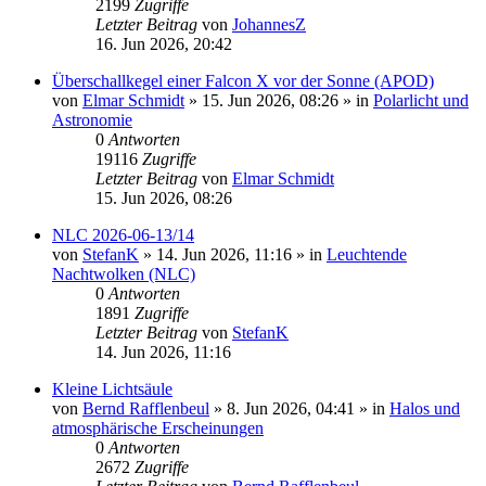
2199
Zugriffe
Letzter Beitrag
von
JohannesZ
16. Jun 2026, 20:42
Überschallkegel einer Falcon X vor der Sonne (APOD)
von
Elmar Schmidt
»
15. Jun 2026, 08:26
» in
Polarlicht und
Astronomie
0
Antworten
19116
Zugriffe
Letzter Beitrag
von
Elmar Schmidt
15. Jun 2026, 08:26
NLC 2026-06-13/14
von
StefanK
»
14. Jun 2026, 11:16
» in
Leuchtende
Nachtwolken (NLC)
0
Antworten
1891
Zugriffe
Letzter Beitrag
von
StefanK
14. Jun 2026, 11:16
Kleine Lichtsäule
von
Bernd Rafflenbeul
»
8. Jun 2026, 04:41
» in
Halos und
atmosphärische Erscheinungen
0
Antworten
2672
Zugriffe