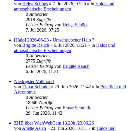
von
Helga Schöps
»
7. Jul 2026, 07:25
» in
Halos und
atmosphärische Erscheinungen
0
Antworten
2918
Zugriffe
Letzter Beitrag
von
Helga Schöps
7. Jul 2026, 07:25
[Halo] 2026-06-23 - Umschriebener Halo ?
von
Brigitte Rauch
»
6. Jul 2026, 11:21
» in
Halos und
atmosphärische Erscheinungen
0
Antworten
2775
Zugriffe
Letzter Beitrag
von
Brigitte Rauch
6. Jul 2026, 11:21
Niedrigster Vollmond
von
Elmar Schmidt
»
29. Jun 2026, 11:42
» in
Polarlicht und
Astronomie
0
Antworten
18940
Zugriffe
Letzter Beitrag
von
Elmar Schmidt
29. Jun 2026, 11:42
ZHB über WienWebCam 13.20h /23.06.26
von
Anette Aslan
»
23. Jun 2026, 16:11
» in
Halos und