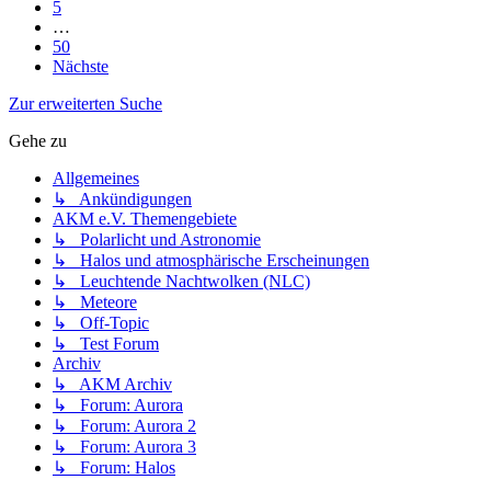
5
…
50
Nächste
Zur erweiterten Suche
Gehe zu
Allgemeines
↳ Ankündigungen
AKM e.V. Themengebiete
↳ Polarlicht und Astronomie
↳ Halos und atmosphärische Erscheinungen
↳ Leuchtende Nachtwolken (NLC)
↳ Meteore
↳ Off-Topic
↳ Test Forum
Archiv
↳ AKM Archiv
↳ Forum: Aurora
↳ Forum: Aurora 2
↳ Forum: Aurora 3
↳ Forum: Halos