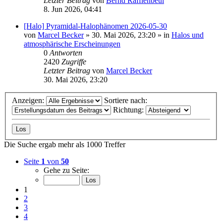
Letzter Beitrag
von
Bernd Rafflenbeul
8. Jun 2026, 04:41
[Halo] Pyramidal-Halophänomen 2026-05-30
von
Marcel Becker
»
30. Mai 2026, 23:20
» in
Halos und
atmosphärische Erscheinungen
0
Antworten
2420
Zugriffe
Letzter Beitrag
von
Marcel Becker
30. Mai 2026, 23:20
Anzeigen:
Sortiere nach:
Richtung:
Die Suche ergab mehr als 1000 Treffer
Seite
1
von
50
Gehe zu Seite:
1
2
3
4