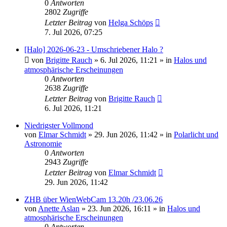
0
Antworten
2802
Zugriffe
Letzter Beitrag
von
Helga Schöps
7. Jul 2026, 07:25
[Halo] 2026-06-23 - Umschriebener Halo ?
von
Brigitte Rauch
»
6. Jul 2026, 11:21
» in
Halos und
atmosphärische Erscheinungen
0
Antworten
2638
Zugriffe
Letzter Beitrag
von
Brigitte Rauch
6. Jul 2026, 11:21
Niedrigster Vollmond
von
Elmar Schmidt
»
29. Jun 2026, 11:42
» in
Polarlicht und
Astronomie
0
Antworten
2943
Zugriffe
Letzter Beitrag
von
Elmar Schmidt
29. Jun 2026, 11:42
ZHB über WienWebCam 13.20h /23.06.26
von
Anette Aslan
»
23. Jun 2026, 16:11
» in
Halos und
atmosphärische Erscheinungen
0
Antworten