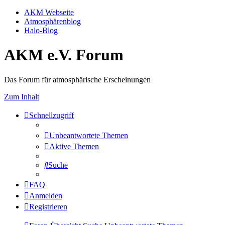
AKM Webseite
Atmosphärenblog
Halo-Blog
AKM e.V. Forum
Das Forum für atmosphärische Erscheinungen
Zum Inhalt
Schnellzugriff
Unbeantwortete Themen
Aktive Themen
Suche
FAQ
Anmelden
Registrieren