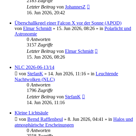
2183
Zugriffe
Letzter Beitrag
von
JohannesZ
16. Jun 2026, 20:42
Überschallkegel einer Falcon X vor der Sonne (APOD)
von
Elmar Schmidt
»
15. Jun 2026, 08:26
» in
Polarlicht und
Astronomie
0
Antworten
3157
Zugriffe
Letzter Beitrag
von
Elmar Schmidt
15. Jun 2026, 08:26
NLC 2026-06-13/14
von
StefanK
»
14. Jun 2026, 11:16
» in
Leuchtende
Nachtwolken (NLC)
0
Antworten
1796
Zugriffe
Letzter Beitrag
von
StefanK
14. Jun 2026, 11:16
Kleine Lichtsäule
von
Bernd Rafflenbeul
»
8. Jun 2026, 04:41
» in
Halos und
atmosphärische Erscheinungen
0
Antworten
2558
Zugriffe