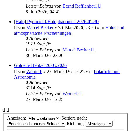
Letzter Beitrag
von
Bernd Rafflenbeul
8. Jun 2026, 04:41
[Halo] Pyramidal-Halophänomen 2026-05-30
von
Marcel Becker
»
30. Mai 2026, 23:20
» in
Halos und
atmosphärische Erscheinungen
0
Antworten
1973
Zugriffe
Letzter Beitrag
von
Marcel Becker
30. Mai 2026, 23:20
Goldene Henkel 26.05.2026
von
WernerP
»
27. Mai 2026, 12:25
» in
Polarlicht und
Astronomie
0
Antworten
3514
Zugriffe
Letzter Beitrag
von
WernerP
27. Mai 2026, 12:25
Anzeigen:
Sortiere nach:
Richtung: