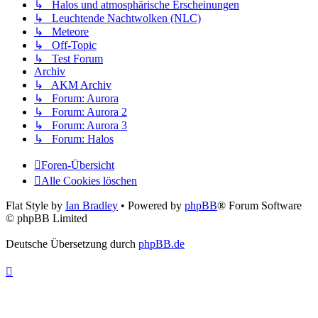
↳ Halos und atmosphärische Erscheinungen
↳ Leuchtende Nachtwolken (NLC)
↳ Meteore
↳ Off-Topic
↳ Test Forum
Archiv
↳ AKM Archiv
↳ Forum: Aurora
↳ Forum: Aurora 2
↳ Forum: Aurora 3
↳ Forum: Halos
Foren-Übersicht
Alle Cookies löschen
Flat Style by
Ian Bradley
• Powered by
phpBB
® Forum Software
© phpBB Limited
Deutsche Übersetzung durch
phpBB.de