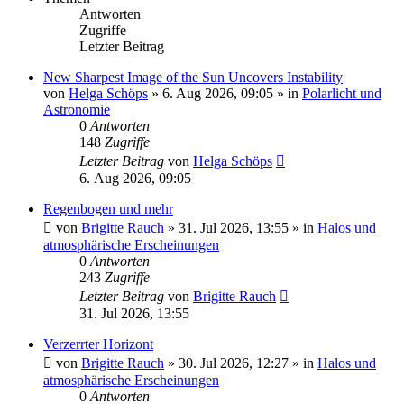
Antworten
Zugriffe
Letzter Beitrag
New Sharpest Image of the Sun Uncovers Instability
von
Helga Schöps
»
6. Aug 2026, 09:05
» in
Polarlicht und
Astronomie
0
Antworten
148
Zugriffe
Letzter Beitrag
von
Helga Schöps
6. Aug 2026, 09:05
Regenbogen und mehr
von
Brigitte Rauch
»
31. Jul 2026, 13:55
» in
Halos und
atmosphärische Erscheinungen
0
Antworten
243
Zugriffe
Letzter Beitrag
von
Brigitte Rauch
31. Jul 2026, 13:55
Verzerrter Horizont
von
Brigitte Rauch
»
30. Jul 2026, 12:27
» in
Halos und
atmosphärische Erscheinungen
0
Antworten