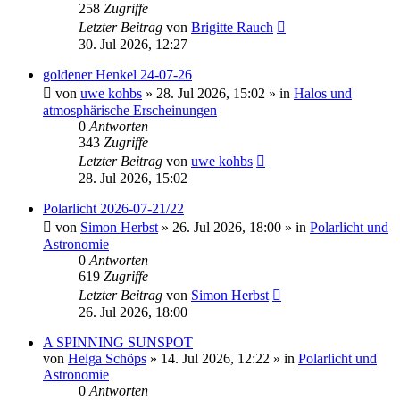
258
Zugriffe
Letzter Beitrag
von
Brigitte Rauch
30. Jul 2026, 12:27
goldener Henkel 24-07-26
von
uwe kohbs
»
28. Jul 2026, 15:02
» in
Halos und
atmosphärische Erscheinungen
0
Antworten
343
Zugriffe
Letzter Beitrag
von
uwe kohbs
28. Jul 2026, 15:02
Polarlicht 2026-07-21/22
von
Simon Herbst
»
26. Jul 2026, 18:00
» in
Polarlicht und
Astronomie
0
Antworten
619
Zugriffe
Letzter Beitrag
von
Simon Herbst
26. Jul 2026, 18:00
A SPINNING SUNSPOT
von
Helga Schöps
»
14. Jul 2026, 12:22
» in
Polarlicht und
Astronomie
0
Antworten