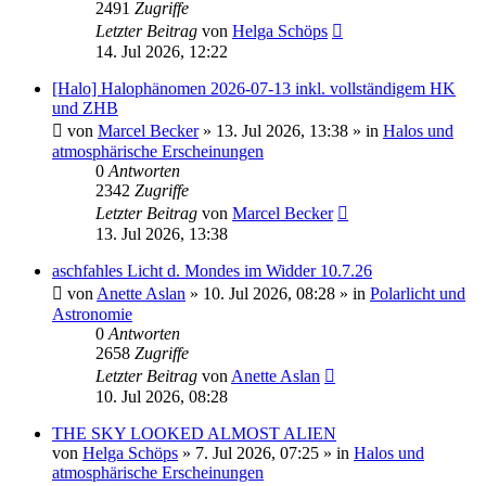
2491
Zugriffe
Letzter Beitrag
von
Helga Schöps
14. Jul 2026, 12:22
[Halo] Halophänomen 2026-07-13 inkl. vollständigem HK
und ZHB
von
Marcel Becker
»
13. Jul 2026, 13:38
» in
Halos und
atmosphärische Erscheinungen
0
Antworten
2342
Zugriffe
Letzter Beitrag
von
Marcel Becker
13. Jul 2026, 13:38
aschfahles Licht d. Mondes im Widder 10.7.26
von
Anette Aslan
»
10. Jul 2026, 08:28
» in
Polarlicht und
Astronomie
0
Antworten
2658
Zugriffe
Letzter Beitrag
von
Anette Aslan
10. Jul 2026, 08:28
THE SKY LOOKED ALMOST ALIEN
von
Helga Schöps
»
7. Jul 2026, 07:25
» in
Halos und
atmosphärische Erscheinungen