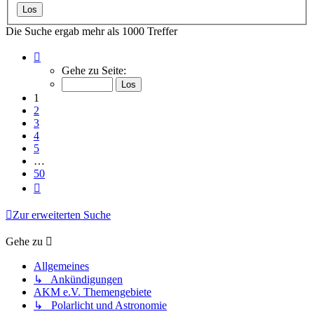
Die Suche ergab mehr als 1000 Treffer
Seite
1
Gehe zu Seite:
von
50
1
2
3
4
5
…
50
Nächste
Zur erweiterten Suche
Gehe zu
Allgemeines
↳ Ankündigungen
AKM e.V. Themengebiete
↳ Polarlicht und Astronomie