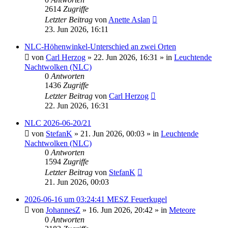
2614
Zugriffe
Letzter Beitrag
von
Anette Aslan
23. Jun 2026, 16:11
NLC-Höhenwinkel-Unterschied an zwei Orten
von
Carl Herzog
»
22. Jun 2026, 16:31
» in
Leuchtende
Nachtwolken (NLC)
0
Antworten
1436
Zugriffe
Letzter Beitrag
von
Carl Herzog
22. Jun 2026, 16:31
NLC 2026-06-20/21
von
StefanK
»
21. Jun 2026, 00:03
» in
Leuchtende
Nachtwolken (NLC)
0
Antworten
1594
Zugriffe
Letzter Beitrag
von
StefanK
21. Jun 2026, 00:03
2026-06-16 um 03:24:41 MESZ Feuerkugel
von
JohannesZ
»
16. Jun 2026, 20:42
» in
Meteore
0
Antworten