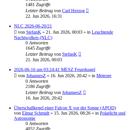
1481
Zugriffe
Letzter Beitrag
von
Carl Herzog
22. Jun 2026, 16:31
NLC 2026-06-20/21
von
StefanK
»
21. Jun 2026, 00:03
» in
Leuchtende
Nachtwolken (NLC)
0
Antworten
1645
Zugriffe
Letzter Beitrag
von
StefanK
21. Jun 2026, 00:03
2026-06-16 um 03:24:41 MESZ Feuerkugel
von
JohannesZ
»
16. Jun 2026, 20:42
» in
Meteore
0
Antworten
2186
Zugriffe
Letzter Beitrag
von
JohannesZ
16. Jun 2026, 20:42
Überschallkegel einer Falcon X vor der Sonne (APOD)
von
Elmar Schmidt
»
15. Jun 2026, 08:26
» in
Polarlicht und
Astronomie
0
Antworten
4052
Zugriffe