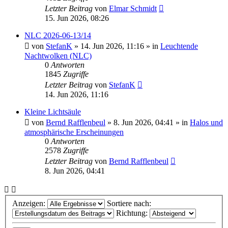
Letzter Beitrag
von
Elmar Schmidt
15. Jun 2026, 08:26
NLC 2026-06-13/14
von
StefanK
»
14. Jun 2026, 11:16
» in
Leuchtende
Nachtwolken (NLC)
0
Antworten
1845
Zugriffe
Letzter Beitrag
von
StefanK
14. Jun 2026, 11:16
Kleine Lichtsäule
von
Bernd Rafflenbeul
»
8. Jun 2026, 04:41
» in
Halos und
atmosphärische Erscheinungen
0
Antworten
2578
Zugriffe
Letzter Beitrag
von
Bernd Rafflenbeul
8. Jun 2026, 04:41
Anzeigen:
Sortiere nach:
Richtung: