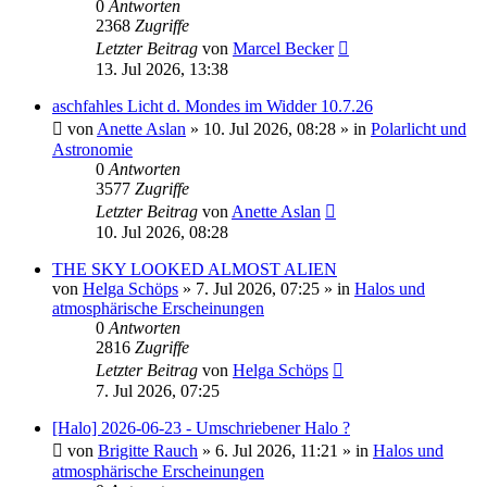
0
Antworten
2368
Zugriffe
Letzter Beitrag
von
Marcel Becker
13. Jul 2026, 13:38
aschfahles Licht d. Mondes im Widder 10.7.26
von
Anette Aslan
»
10. Jul 2026, 08:28
» in
Polarlicht und
Astronomie
0
Antworten
3577
Zugriffe
Letzter Beitrag
von
Anette Aslan
10. Jul 2026, 08:28
THE SKY LOOKED ALMOST ALIEN
von
Helga Schöps
»
7. Jul 2026, 07:25
» in
Halos und
atmosphärische Erscheinungen
0
Antworten
2816
Zugriffe
Letzter Beitrag
von
Helga Schöps
7. Jul 2026, 07:25
[Halo] 2026-06-23 - Umschriebener Halo ?
von
Brigitte Rauch
»
6. Jul 2026, 11:21
» in
Halos und
atmosphärische Erscheinungen