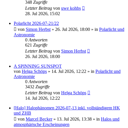
348
Zugriffe
Letzter Beitrag
von
uwe kohbs
28. Jul 2026, 15:02
Polarlicht 2026-07-21/22
von
Simon Herbst
»
26. Jul 2026, 18:00
» in
Polarlicht und
Astronomie
0
Antworten
621
Zugriffe
Letzter Beitrag
von
Simon Herbst
26. Jul 2026, 18:00
A SPINNING SUNSPOT
von
Helga Schöps
»
14. Jul 2026, 12:22
» in
Polarlicht und
Astronomie
0
Antworten
3432
Zugriffe
Letzter Beitrag
von
Helga Schöps
14. Jul 2026, 12:22
[Halo] Halophänomen 2026-07-13 inkl. vollständigem HK
und ZHB
von
Marcel Becker
»
13. Jul 2026, 13:38
» in
Halos und
atmosphärische Erscheinungen