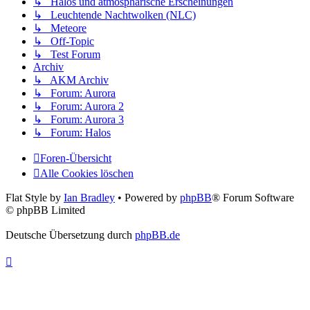
↳ Halos und atmosphärische Erscheinungen
↳ Leuchtende Nachtwolken (NLC)
↳ Meteore
↳ Off-Topic
↳ Test Forum
Archiv
↳ AKM Archiv
↳ Forum: Aurora
↳ Forum: Aurora 2
↳ Forum: Aurora 3
↳ Forum: Halos
Foren-Übersicht
Alle Cookies löschen
Flat Style by
Ian Bradley
• Powered by
phpBB
® Forum Software
© phpBB Limited
Deutsche Übersetzung durch
phpBB.de