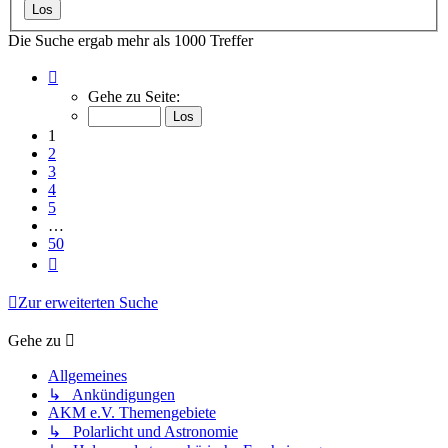
Die Suche ergab mehr als 1000 Treffer
Seite
1
Gehe zu Seite:
von
50
1
2
3
4
5
…
50
Nächste
Zur erweiterten Suche
Gehe zu
Allgemeines
↳ Ankündigungen
AKM e.V. Themengebiete
↳ Polarlicht und Astronomie