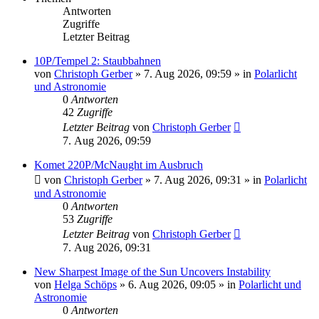
Antworten
Zugriffe
Letzter Beitrag
10P/Tempel 2: Staubbahnen
von
Christoph Gerber
»
7. Aug 2026, 09:59
» in
Polarlicht
und Astronomie
0
Antworten
42
Zugriffe
Letzter Beitrag
von
Christoph Gerber
7. Aug 2026, 09:59
Komet 220P/McNaught im Ausbruch
von
Christoph Gerber
»
7. Aug 2026, 09:31
» in
Polarlicht
und Astronomie
0
Antworten
53
Zugriffe
Letzter Beitrag
von
Christoph Gerber
7. Aug 2026, 09:31
New Sharpest Image of the Sun Uncovers Instability
von
Helga Schöps
»
6. Aug 2026, 09:05
» in
Polarlicht und
Astronomie
0
Antworten