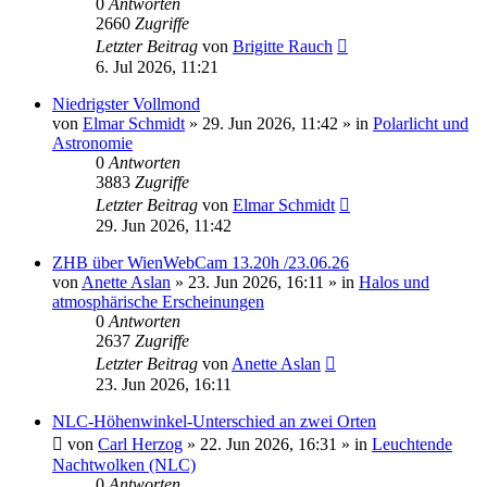
0
Antworten
2660
Zugriffe
Letzter Beitrag
von
Brigitte Rauch
6. Jul 2026, 11:21
Niedrigster Vollmond
von
Elmar Schmidt
»
29. Jun 2026, 11:42
» in
Polarlicht und
Astronomie
0
Antworten
3883
Zugriffe
Letzter Beitrag
von
Elmar Schmidt
29. Jun 2026, 11:42
ZHB über WienWebCam 13.20h /23.06.26
von
Anette Aslan
»
23. Jun 2026, 16:11
» in
Halos und
atmosphärische Erscheinungen
0
Antworten
2637
Zugriffe
Letzter Beitrag
von
Anette Aslan
23. Jun 2026, 16:11
NLC-Höhenwinkel-Unterschied an zwei Orten
von
Carl Herzog
»
22. Jun 2026, 16:31
» in
Leuchtende
Nachtwolken (NLC)
0
Antworten