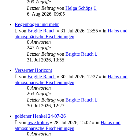
209
Zugriffe
Letzter Beitrag
von
Helga Schöps
6. Aug 2026, 09:05
Regenbogen und mehr
von
Brigitte Rauch
»
31. Jul 2026, 13:55
» in
Halos und
atmosphärische Erscheinungen
0
Antworten
247
Zugriffe
Letzter Beitrag
von
Brigitte Rauch
31. Jul 2026, 13:55
Verzerrter Horizont
von
Brigitte Rauch
»
30. Jul 2026, 12:27
» in
Halos und
atmosphärische Erscheinungen
0
Antworten
263
Zugriffe
Letzter Beitrag
von
Brigitte Rauch
30. Jul 2026, 12:27
goldener Henkel 24-07-26
von
uwe kohbs
»
28. Jul 2026, 15:02
» in
Halos und
atmosphärische Erscheinungen
0
Antworten