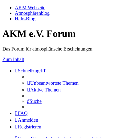
AKM Webseite
Atmosphärenblog
Halo-Blog
AKM e.V. Forum
Das Forum für atmosphärische Erscheinungen
Zum Inhalt
Schnellzugriff
Unbeantwortete Themen
Aktive Themen
Suche
FAQ
Anmelden
Registrieren